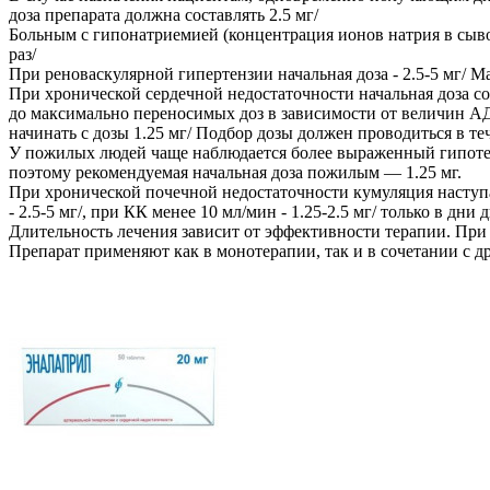
доза препарата должна составлять 2.5 мг/
Больным с гипонатриемией (концентрация ионов натрия в сывор
раз/
При реноваскулярной гипертензии начальная доза - 2.5-5 мг/ Ма
При хронической сердечной недостаточности начальная доза сос
до максимально переносимых доз в зависимости от величин АД,
начинать с дозы 1.25 мг/ Подбор дозы должен проводиться в теч
У пожилых людей чаще наблюдается более выраженный гипотен
поэтому рекомендуемая начальная доза пожилым — 1.25 мг.
При хронической почечной недостаточности кумуляция наступа
- 2.5-5 мг/, при КК менее 10 мл/мин - 1.25-2.5 мг/ только в дни 
Длительность лечения зависит от эффективности терапии. Пр
Препарат применяют как в монотерапии, так и в сочетании с 