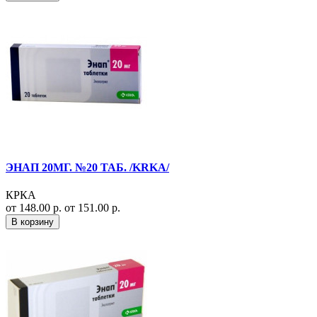
ЭНАП 20МГ. №20 ТАБ. /KRKA/
КРКА
от 148.00 р.
от 151.00 р.
В корзину