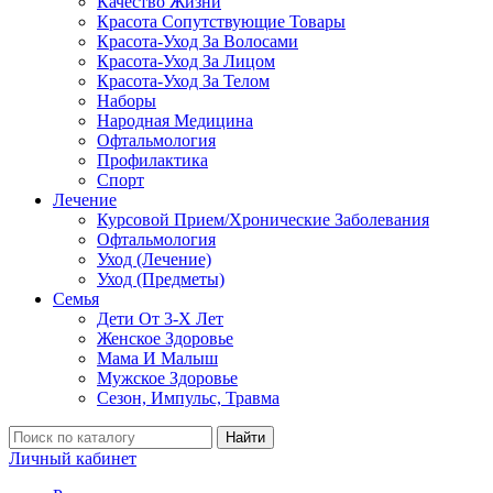
Качество Жизни
Красота Сопутствующие Товары
Красота-Уход За Волосами
Красота-Уход За Лицом
Красота-Уход За Телом
Наборы
Народная Медицина
Офтальмология
Профилактика
Спорт
Лечение
Курсовой Прием/Хронические Заболевания
Офтальмология
Уход (Лечение)
Уход (Предметы)
Семья
Дети От 3-Х Лет
Женское Здоровье
Мама И Малыш
Мужское Здоровье
Сезон, Импульс, Травма
Найти
Личный кабинет