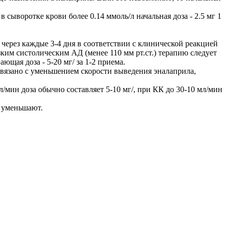
сыворотке крови более 0.14 ммоль/л начальная доза - 2.5 мг 1
г через каждые 3-4 дня в соответствии с клинической реакцией
ким систолическим АД (менее 110 мм рт.ст.) терапию следует
ющая доза - 5-20 мг/ за 1-2 приема.
вязано с уменьшением скорости выведения эналаприла,
мин доза обычно составляет 5-10 мг/, при КК до 30-10 мл/мин
 уменьшают.