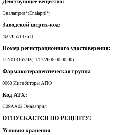
Действующее вещество:
Эналаприл*(Enalapril*)
Заводской штрих-код:
4607055137611
Номер регистрационного удостоверения:
П N013165/02(11/17/2006 00:00:00)
Фармакотерапевтическая группа
0060 Ингибиторы АПФ
Код АТХ:
C09AA02 Эналаприл
ОТПУСКАЕТСЯ ПО РЕЦЕПТУ!
Условия хранения