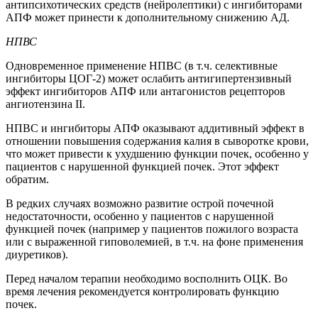
антипсихотических средств (нейролептики) с ингибиторами
АПФ может принести к дополнительному снижению АД.
НПВС
Одновременное применение НПВС (в т.ч. селективные
ингибиторы ЦОГ-2) может ослабить антигипертензивный
эффект ингибиторов АПФ или антагонистов рецепторов
ангиотензина II.
НПВС и ингибиторы АПФ оказывают аддитивный эффект в
отношении повышения содержания калия в сыворотке крови,
что может привести к ухудшению функции почек, особенно у
пациентов с нарушенной функцией почек. Этот эффект
обратим.
В редких случаях возможно развитие острой почечной
недостаточности, особенно у пациентов с нарушенной
функцией почек (например у пациентов пожилого возраста
или с выраженной гиповолемией, в т.ч. на фоне применения
диуретиков).
Перед началом терапии необходимо восполнить ОЦК. Во
время лечения рекомендуется контролировать функцию
почек.