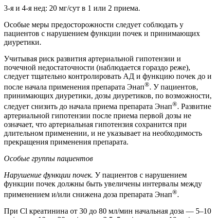
3-я и 4-я нед: 20 мг/сут в 1 или 2 приема.
Особые меры предосторожности следует соблюдать у
пациентов с нарушением функции почек и принимающих
диуретики.
Учитывая риск развития артериальной гипотензии и
почечной недостаточности (наблюдается гораздо реже),
следует тщательно контролировать АД и функцию почек до и
®
после начала применения препарата Энап
. У пациентов,
принимающих диуретики, дозы диуретиков, по возможности,
®
следует снизить до начала приема препарата Энап
. Развитие
артериальной гипотензии после приема первой дозы не
означает, что артериальная гипотензия сохранится при
длительном применении, и не указывает на необходимость
прекращения применения препарата.
Особые группы пациентов
Нарушение функции почек.
У пациентов с нарушением
функции почек должны быть увеличены интервалы между
®
применением и/или снижена доза препарата Энап
.
При Cl креатинина от 30 до 80 мл/мин начальная доза — 5–10