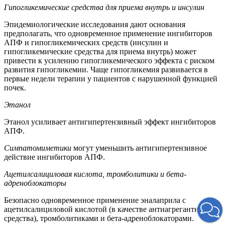
Гипогликемические средства для приема внутрь и инсулин
Эпидемиологические исследования дают основания
предполагать, что одновременное применение ингибиторов
АПФ и гипогликемических средств (инсулин и
гипогликемические средства для приема внутрь) может
привести к усилению гипогликемического эффекта с риском
развития гипогликемии. Чаще гипогликемия развивается в
первые недели терапии у пациентов с нарушенной функцией
почек.
Этанол
Этанол усиливает антигипертензивный эффект ингибиторов
АПФ.
Симпатомиметики
могут уменьшить антигипертензивное
действие ингибиторов АПФ.
Ацетилсалициловая кислота, тромболитики и бета-
адреноблокаторы
Безопасно одновременное применение эналаприла с
ацетилсалициловой кислотой (в качестве антиагрегантного
средства), тромболитиками и бета-адреноблокаторами.