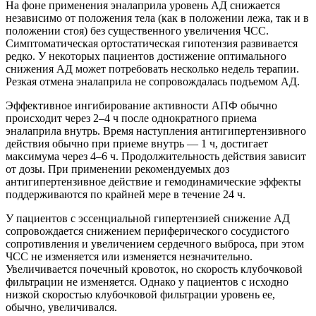
На фоне применения эналаприла уровень АД снижается
независимо от положения тела (как в положении лежа, так и в
положении стоя) без существенного увеличения ЧСС.
Симптоматическая ортостатическая гипотензия развивается
редко. У некоторых пациентов достижение оптимального
снижения АД может потребовать несколько недель терапии.
Резкая отмена эналаприла не сопровождалась подъемом АД.
Эффективное ингибирование активности АПФ обычно
происходит через 2–4 ч после однократного приема
эналаприла внутрь. Время наступления антигипертензивного
действия обычно при приеме внутрь — 1 ч, достигает
максимума через 4–6 ч. Продолжительность действия зависит
от дозы. При применении рекомендуемых доз
антигипертензивное действие и гемодинамические эффекты
поддерживаются по крайней мере в течение 24 ч.
У пациентов с эссенциальной гипертензией снижение АД
сопровождается снижением периферического сосудистого
сопротивления и увеличением сердечного выброса, при этом
ЧСС не изменяется или изменяется незначительно.
Увеличивается почечный кровоток, но скорость клубочковой
фильтрации не изменяется. Однако у пациентов с исходно
низкой скоростью клубочковой фильтрации уровень ее,
обычно, увеличивался.