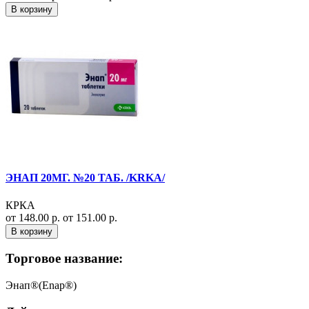
В корзину
ЭНАП 20МГ. №20 ТАБ. /KRKA/
КРКА
от 148.00 р.
от 151.00 р.
В корзину
Торговое название:
Энап®(Enap®)