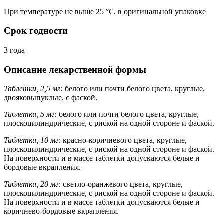
При температуре не выше 25 °C, в оригинальной упаковке
Срок годности
3 года
Описание лекарственной формы
Таблетки, 2,5 мг:
белого или почти белого цвета, круглые,
двояковыпуклые, с фаской.
Таблетки, 5 мг:
белого или почти белого цвета, круглые,
плоскоцилиндрические, с риской на одной стороне и фаской.
Таблетки, 10 мг:
красно-коричневого цвета, круглые,
плоскоцилиндрические, с риской на одной стороне и фаской.
На поверхности и в массе таблетки допускаются белые и
бордовые вкрапления.
Таблетки, 20 мг:
светло-оранжевого цвета, круглые,
плоскоцилиндрические, с риской на одной стороне и фаской.
На поверхности и в массе таблетки допускаются белые и
коричнево-бордовые вкрапления.