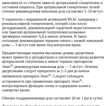
зависимости от степени тяжести артериальной гипертензии и
состояния пациента. При артериальной гипертензии легкой
степени рекомендуемая начальная доза составляет 5–10 мг/сут.
У пациентов с выраженной активацией РААС (например с
реноваскулярной гипертензией, потерей соли и/или
дегидратацией, декомпенсацией сердечной недостаточности
или тяжелой артериальной гипертензии) возможно
чрезмерное снижение АД в начале лечения. В таких
ситуациях рекомендовано терапию начать с низкой начальной
дозы — 5 мг/сут или менее под контролем врача.
Предшествующая терапия высокими дозами диуретиков
может привести к дегидратации и увеличению риска развития
артериальной гипотензии в начале терапии препаратом
®
Энап
; рекомендуемая начальная доза — 5 мг/сут. Лечение
диуретиками следует прекратить за 2–3 дня до начала
®
применения препарата Энап
. Следует соблюдать
®
осторожность при применении препарата Энап
,
контролировать функцию почек и содержание калия в
сыворотке крови.
Обычно поддерживающая доза составляет 20 мг 1 раз в сутки.