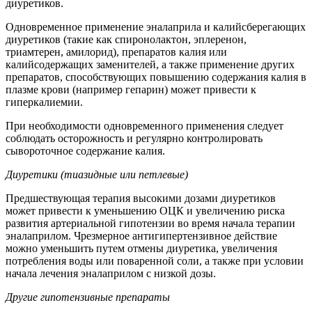
диуретиков.
Одновременное применение эналаприла и калийсберегающих
диуретиков (такие как спиронолактон, эплеренон,
триамтерен, амилорид), препаратов калия или
калийсодержащих заменителей, а также применение других
препаратов, способствующих повышению содержания калия в
плазме крови (например гепарин) может привести к
гиперкалиемии.
При необходимости одновременного применения следует
соблюдать осторожность и регулярно контролировать
сывороточное содержание калия.
Диуретики (тиазидные или петлевые)
Предшествующая терапия высокими дозами диуретиков
может привести к уменьшению ОЦК и увеличению риска
развития артериальной гипотензии во время начала терапии
эналаприлом. Чрезмерное антигипертензивное действие
можно уменьшить путем отмены диуретика, увеличения
потребления воды или поваренной соли, а также при условии
начала лечения эналаприлом с низкой дозы.
Другие гипотензивные препараты