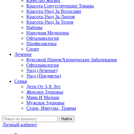
Качество Жизни
Красота Сопутствующие Товары
Красота-Уход За Волосами
Красота-Уход За Лицом
Красота-Уход За Телом
Наборы
Народная Медицина
Офтальмология
Профилактика
Спорт
Лечение
Курсовой Прием/Хронические Заболевания
Офтальмология
Уход (Лечение)
Уход (Предметы)
Семья
Дети От 3-Х Лет
Женское Здоровье
Мама И Малыш
Мужское Здоровье
Сезон, Импульс, Травма
Найти
Личный кабинет