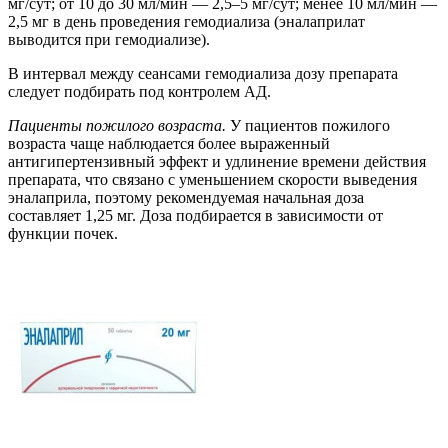
мг/сут; от 10 до 30 мл/мин — 2,5–5 мг/сут; менее 10 мл/мин —
2,5 мг в день проведения гемодиализа (эналаприлат
выводится при гемодиализе).
В интервал между сеансами гемодиализа дозу препарата
следует подбирать под контролем АД.
Пациенты пожилого возраста.
У пациентов пожилого
возраста чаще наблюдается более выраженный
антигипертензивный эффект и удлинение времени действия
препарата, что связано с уменьшением скорости выведения
эналаприла, поэтому рекомендуемая начальная доза
составляет 1,25 мг. Доза подбирается в зависимости от
функции почек.