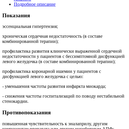
Подробное описание
Показания
эссенциальная гипертензия;
хроническая сердечная недостаточность (в составе
комбинированной терапии);
профилактика развития клинически выраженной сердечной
недостаточности у пациентов с бессимптомной дисфункцией
левого желудочка (в составе комбинированной терапии);
профилактика коронарной ишемии у пациентов с
дисфункцией левого желудочка с целью:
- уменьшения частоты развития инфаркта миокарда;
- снижения частоты госпитализаций по поводу нестабильной
стенокардии.
Противопоказания
повышенная чувствительность к эналаприлу, другим
компонентам препарата или другим ингибиторам АПФ;