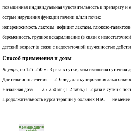
повышенная индивидуальная чувствительность к препарату и 
острые нарушения функции печени и/или почек;
непереносимость лактозы, дефицит лактазы, глюкозо-галактозн
беременность, грудное вскармливание (в связи с недостаточно
детский возраст (в связи с недостаточной изученностью действ
Способ применения и дозы
Внутрь,
по 125–250 мг 3 раза в сутки; максимальная суточная до
Длительность лечения — 2–6 нед; для купирования алкогольно
Начальная доза — 125–250 мг (1–2 табл.) 1–2 раза в сутки с п
Продолжительность курса терапии у больных ИБС — не менее 1