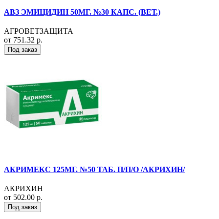
АВЗ ЭМИЦИДИН 50МГ. №30 КАПС. (ВЕТ.)
АГРОВЕТЗАЩИТА
от 751.32 р.
Под заказ
АКРИМЕКС 125МГ. №50 ТАБ. П/П/О /АКРИХИН/
АКРИХИН
от 502.00 р.
Под заказ