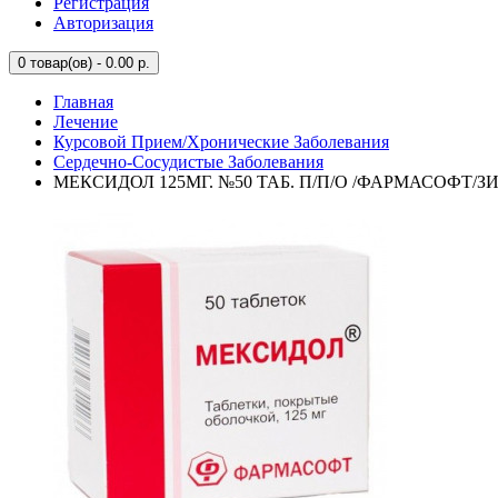
Регистрация
Авторизация
0
товар(ов) - 0.00 р.
Главная
Лечение
Курсовой Прием/Хронические Заболевания
Сердечно-Сосудистые Заболевания
МЕКСИДОЛ 125МГ. №50 ТАБ. П/П/О /ФАРМАСОФТ/З