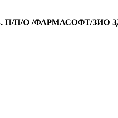
. П/П/О /ФАРМАСОФТ/ЗИО 