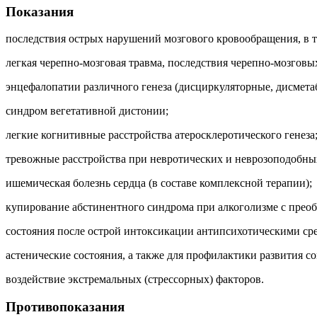
Показания
последствия острых нарушений мозгового кровообращения, в т.
легкая черепно-мозговая травма, последствия черепно-мозговы
энцефалопатии различного генеза (дисциркуляторные, дисмета
синдром вегетативной дистонии;
легкие когнитивные расстройства атеросклеротического генеза
тревожные расстройства при невротических и неврозоподобны
ишемическая болезнь сердца (в составе комплексной терапии);
купирование абстинентного синдрома при алкоголизме с преоб
состояния после острой интоксикации антипсихотическими ср
астенические состояния, а также для профилактики развития с
воздействие экстремальных (стрессорных) факторов.
Противопоказания