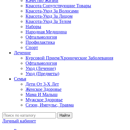
Качество Жизни
Красота Сопутствующие Товары
Красота-Уход За Волосами
Красота-Уход За Лицом
Красота-Уход За Телом
Наборы
Народная Медицина
Офтальмология
Профилактика
Спорт
Лечение
Курсовой Прием/Хронические Заболевания
Офтальмология
Уход (Лечение)
Уход (Предметы)
Семья
Дети От 3-Х Лет
Женское Здоровье
Мама И Малыш
Мужское Здоровье
Сезон, Импульс, Травма
Найти
Личный кабинет