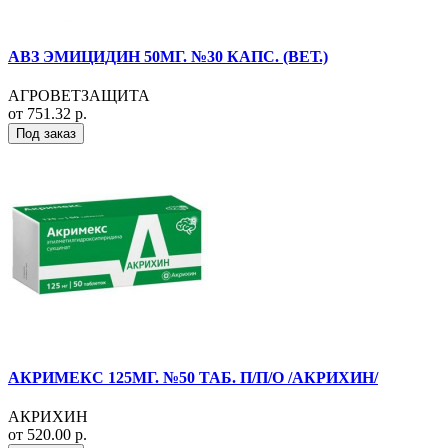
АВЗ ЭМИЦИДИН 50МГ. №30 КАПС. (ВЕТ.)
АГРОВЕТЗАЩИТА
от 751.32 р.
Под заказ
АКРИМЕКС 125МГ. №50 ТАБ. П/П/О /АКРИХИН/
АКРИХИН
от 520.00 р.