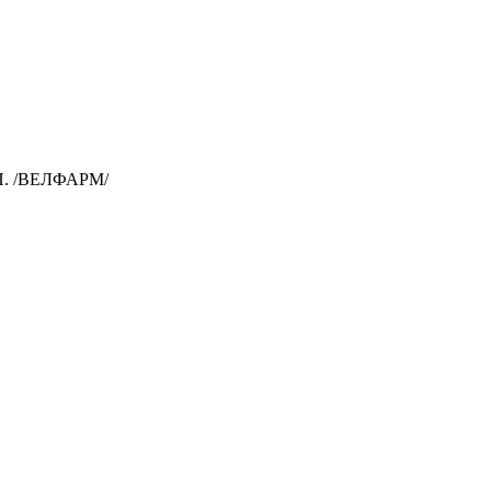
П. /ВЕЛФАРМ/