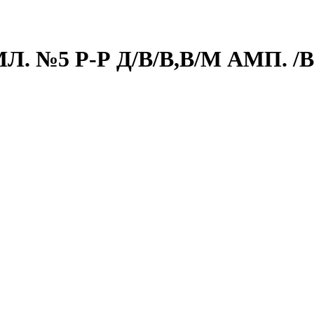
. №5 Р-Р Д/В/В,В/М АМП. 