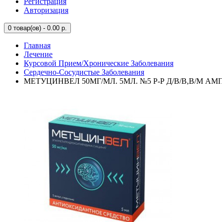
Регистрация
Авторизация
0
товар(ов) - 0.00 р.
Главная
Лечение
Курсовой Прием/Хронические Заболевания
Сердечно-Сосудистые Заболевания
МЕТУЦИНВЕЛ 50МГ/МЛ. 5МЛ. №5 Р-Р Д/В/В,В/М АМ