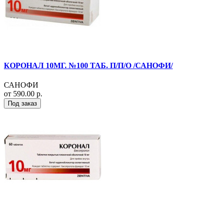
КОРОНАЛ 10МГ. №100 ТАБ. П/П/О /САНОФИ/
САНОФИ
от 590.00 р.
Под заказ