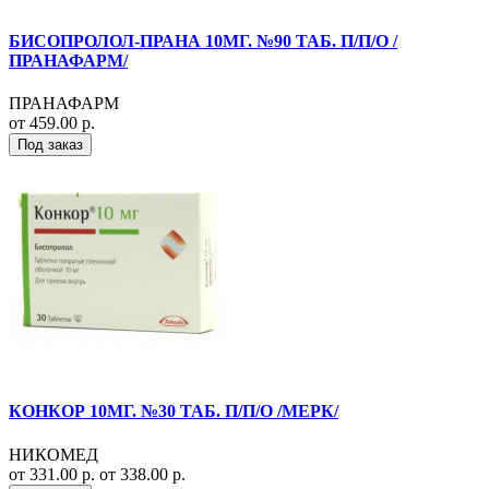
БИСОПРОЛОЛ-ПРАНА 10МГ. №90 ТАБ. П/П/О /
ПРАНАФАРМ/
ПРАНАФАРМ
от 459.00 р.
Под заказ
КОНКОР 10МГ. №30 ТАБ. П/П/О /МЕРК/
НИКОМЕД
от 331.00 р.
от 338.00 р.