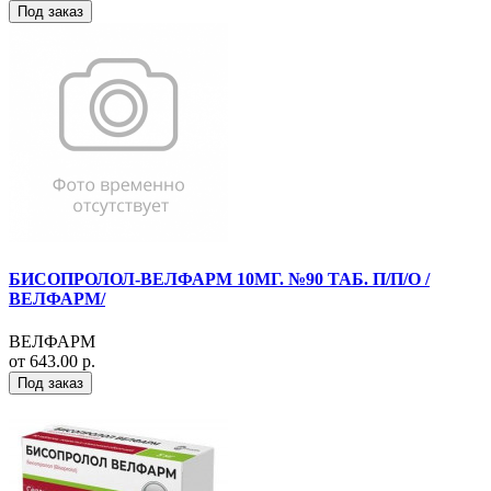
Под заказ
БИСОПРОЛОЛ-ВЕЛФАРМ 10МГ. №90 ТАБ. П/П/О /
ВЕЛФАРМ/
ВЕЛФАРМ
от 643.00 р.
Под заказ