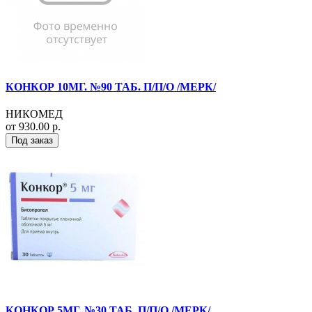
КОНКОР 10МГ. №90 ТАБ. П/П/О /МЕРК/
НИКОМЕД
от 930.00 р.
Под заказ
КОНКОР 5МГ. №30 ТАБ. П/П/О /МЕРК/