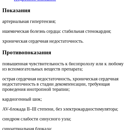
Показания
артериальная гипертензия;
ишемическая болезнь сердца: стабильная стенокардия;
хроническая сердечная недостаточность.
Противопоказания
повышенная чувствительность к бисопрололу или к любому
из вспомогательных веществ препарата;
острая сердечная недостаточность, хроническая сердечная
недостаточность в стадии декомпенсации, требующая
проведения инотропной терапии;
кардиогенный шок;
AV-блокада II–III степени, без электрокардиостимулятора;
синдром слабости синусного узла;
синоатриальная блокада;