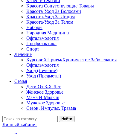
Качество Жизни
Красота Сопутствующие Товары
Красота-Уход За Волосами
Красота-Уход За Лицом
Красота-Уход За Телом
Наборы
Народная Медицина
Офтальмология
Профилактика
Спорт
Лечение
Курсовой Прием/Хронические Заболевания
Офтальмология
Уход (Лечение)
Уход (Предметы)
Семья
Дети От 3-Х Лет
Женское Здоровье
Мама И Малыш
Мужское Здоровье
Сезон, Импульс, Травма
Найти
Личный кабинет