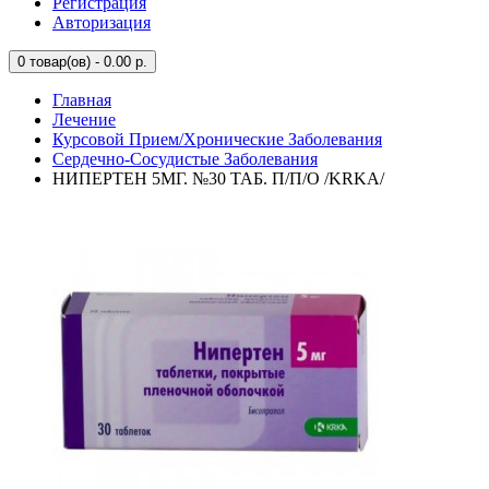
Регистрация
Авторизация
0
товар(ов) - 0.00 р.
Главная
Лечение
Курсовой Прием/Хронические Заболевания
Сердечно-Сосудистые Заболевания
НИПЕРТЕН 5МГ. №30 ТАБ. П/П/О /KRKA/