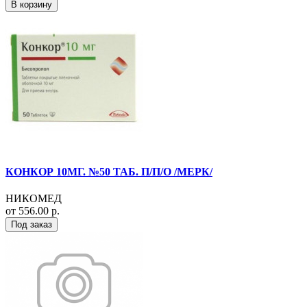
В корзину
КОНКОР 10МГ. №50 ТАБ. П/П/О /МЕРК/
НИКОМЕД
от 556.00 р.
Под заказ