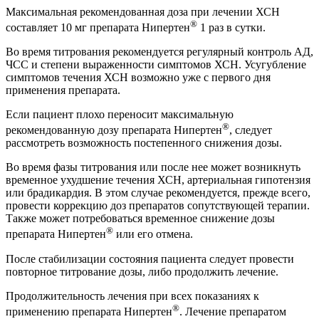
Максимальная рекомендованная доза при лечении ХСН
®
составляет 10 мг препарата Нипертен
1 раз в сутки.
Во время титрования рекомендуется регулярный контроль АД,
ЧСС и степени выраженности симптомов ХСН. Усугубление
симптомов течения ХСН возможно уже с первого дня
применения препарата.
Если пациент плохо переносит максимальную
®
рекомендованную дозу препарата Нипертен
, следует
рассмотреть возможность постепенного снижения дозы.
Во время фазы титрования или после нее может возникнуть
временное ухудшение течения ХСН, артериальная гипотензия
или брадикардия. В этом случае рекомендуется, прежде всего,
провести коррекцию доз препаратов сопутствующей терапии.
Также может потребоваться временное снижение дозы
®
препарата Нипертен
или его отмена.
После стабилизации состояния пациента следует провести
повторное титрование дозы, либо продолжить лечение.
Продолжительность лечения при всех показаниях к
®
применению препарата Нипертен
. Лечение препаратом