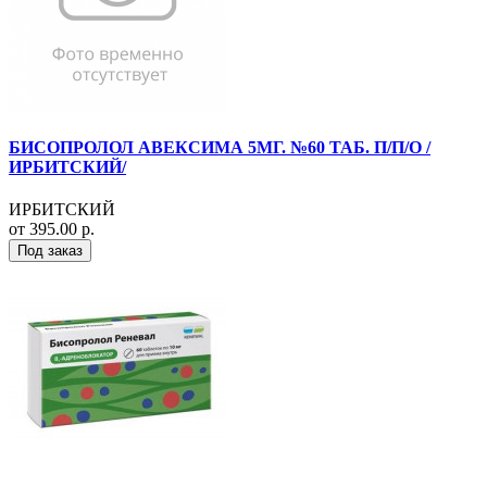
БИСОПРОЛОЛ АВЕКСИМА 5МГ. №60 ТАБ. П/П/О /
ИРБИТСКИЙ/
ИРБИТСКИЙ
от 395.00 р.
Под заказ