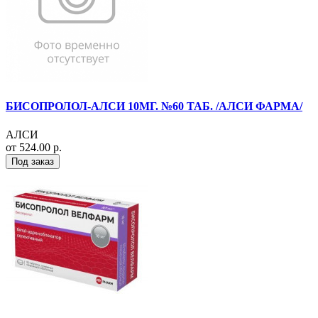
БИСОПРОЛОЛ-АЛСИ 10МГ. №60 ТАБ. /АЛСИ ФАРМА/
АЛСИ
от 524.00 р.
Под заказ