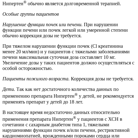
®
Нипертен
обычно является долговременной терапией.
Особые группы пациентов
Нарушение функции почек или печени.
При нарушении
функции печени или почек легкой или умеренной степени
обычно коррекция дозы не требуется.
При тяжелом нарушении функции почек (Cl креатинина
менее 20 мл/мин) и у пациентов с тяжелыми заболеваниями
печени максимальная суточная доза составляет 10 мг.
Увеличение дозы у таких пациентов должно осуществляться с
особой осторожностью.
Пациенты пожилого возраста.
Коррекция дозы не требуется.
Дети.
Так как нет достаточного количества данных по
®
применению препарата Нипертен
у детей, не рекомендуется
применять препарат у детей до 18 лет.
В настоящее время недостаточно данных относительно
®
применения препарата Нипертен
у пациентов с ХСН в
сочетании с сахарным диабетом типа 1, тяжелыми
нарушениями функции почек и/или печени, рестриктивной
кардиомиопатией, врожденными пороками сердца или