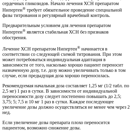
сердечных гликозидов. Начало лечения ХСН препаратом
®
Нипертен
требует обязательное проведение специальной
фазы титрования и регулярный врачебный контроль.
Предварительным условием для лечения препаратом
®
Нипертен
является стабильная ХСН без признаков
обострения.
®
Лечение ХСН препаратом Нипертен
начинается в
соответствии со следующей схемой титрования. При этом
может потребоваться индивидуальная адаптация в
зависимости от того, насколько хорошо пациент переносит
назначенную дозу, т.е. дозу можно увеличивать только в том
случае, если предыдущая доза хорошо переносилась.
Рекомендуемая начальная доза составляет 1,25 мг (1/2 табл. по
2,5 мг) 1 раз в сутки. В зависимости от индивидуальной
переносимости дозу следует постепенно повышать до 2,5;
3,75; 5; 7,5 и 10 мг 1 раз в сутки. Каждое последующее
увеличение дозы должно осуществляться не менее чем через 2
нед.
Если увеличение дозы препарата плохо переносится
пациентом, возможно снижение дозы.