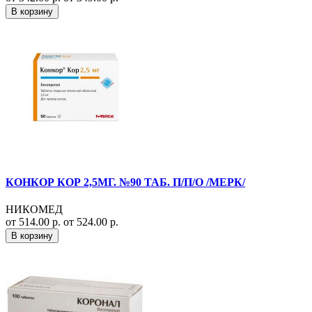
В корзину
КОНКОР КОР 2,5МГ. №90 ТАБ. П/П/О /МЕРК/
НИКОМЕД
от 514.00 р.
от 524.00 р.
В корзину