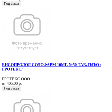
Под заказ
БИСОПРОЛОЛ СОЛОФАРМ 10МГ. №50 ТАБ. П/П/О /
ГРОТЕКС/
ГРОТЕКС ООО
от 405.00 р.
Под заказ