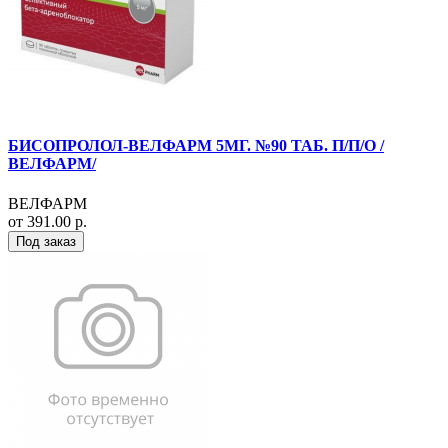
БИСОПРОЛОЛ-ВЕЛФАРМ 5МГ. №90 ТАБ. П/П/О /
ВЕЛФАРМ/
ВЕЛФАРМ
от 391.00 р.
Под заказ