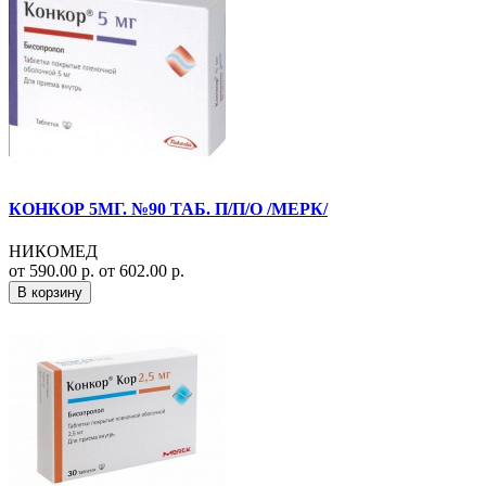
КОНКОР 5МГ. №90 ТАБ. П/П/О /МЕРК/
НИКОМЕД
от 590.00 р.
от 602.00 р.
В корзину