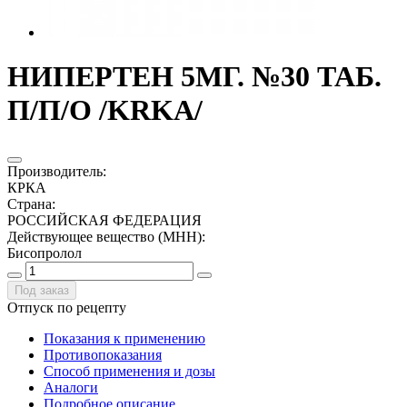
НИПЕРТЕН 5МГ. №30 ТАБ.
П/П/О /KRKA/
Производитель
:
КРКА
Страна
:
РОССИЙСКАЯ ФЕДЕРАЦИЯ
Действующее вещество (МНН)
:
Бисопролол
Под заказ
Отпуск по рецепту
Показания к применению
Противопоказания
Способ применения и дозы
Аналоги
Подробное описание