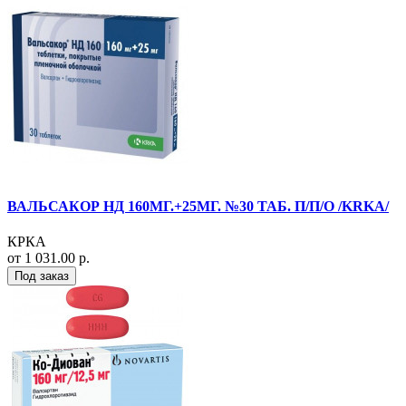
ВАЛЬСАКОР НД 160МГ.+25МГ. №30 ТАБ. П/П/О /KRKA/
КРКА
от 1 031.00 р.
Под заказ