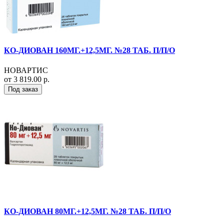
КО-ДИОВАН 160МГ.+12,5МГ. №28 ТАБ. П/П/О
НОВАРТИС
от 3 819.00 р.
Под заказ
КО-ДИОВАН 80МГ.+12,5МГ. №28 ТАБ. П/П/О