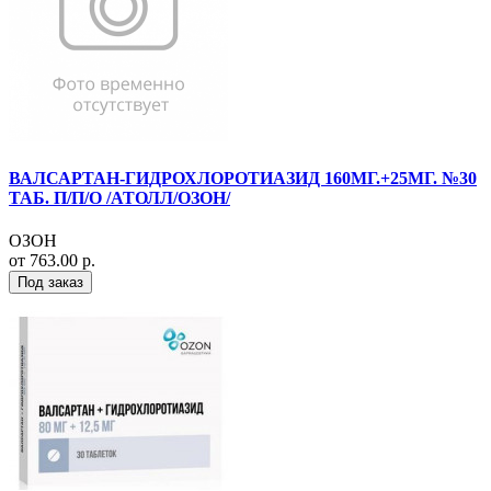
ВАЛСАРТАН-ГИДРОХЛОРОТИАЗИД 160МГ.+25МГ. №30
ТАБ. П/П/О /АТОЛЛ/ОЗОН/
ОЗОН
от 763.00 р.
Под заказ