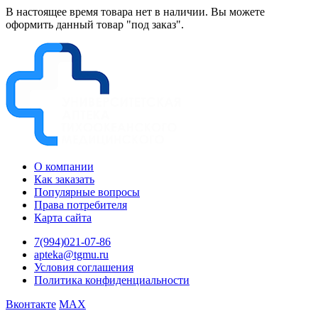
В настоящее время товара нет в наличии. Вы можете
оформить данный товар "под заказ".
О компании
Как заказать
Популярные вопросы
Права потребителя
Карта сайта
7(994)021-07-86
apteka@tgmu.ru
Условия соглашения
Политика конфиденциальности
Вконтакте
MAX