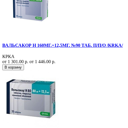
ВАЛЬСАКОР Н 160МГ.+12,5МГ. №90 ТАБ. П/П/О /KRKA/
КРКА
от 1 301.00 р.
от 1 446.00 р.
В корзину