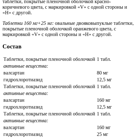
таблетки, покрытые пленочной оболочкой красно-
коричневого цвета, с маркировкой «V» с одной стороны и
«Н» с другой.
Таблетки 160 мг+25 мг:
овальные двояковыпуклые таблетки,
покрытые пленочной оболочкой оранжевого цвета, с
маркировкой «V» с одной стороны и «Н» с другой.
Состав
Таблетки, покрытые пленочной оболочкой
1 табл.
активные вещества:
валсартан
80 мг
гидрохлоротиазид
12,5 мг
Таблетки, покрытые пленочной оболочкой
1 табл.
активные вещества:
валсартан
160 мг
гидрохлоротиазид
12,5 мг
Таблетки, покрытые пленочной оболочкой
1 табл.
активные вещества:
валсартан
160 мг
гидрохлоротиазид
25 мг