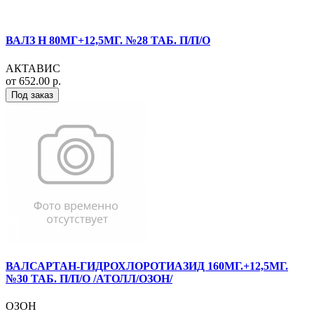
ВАЛЗ Н 80МГ+12,5МГ. №28 ТАБ. П/П/О
АКТАВИС
от 652.00 р.
Под заказ
ВАЛСАРТАН-ГИДРОХЛОРОТИАЗИД 160МГ.+12,5МГ.
№30 ТАБ. П/П/О /АТОЛЛ/ОЗОН/
ОЗОН