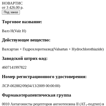
НОВАРТИС
от 3 426.00 р.
Под заказ
Торговое название:
Валз Н(Valz H)
Действующее вещество:
Валсартан + Гидрохлоротиазид(Valsartan + Hydrochlorothiazide)
Заводской штрих-код:
4607141997822
Номер регистрационного удостоверения:
ЛСР-002882/09(04/13/2009 00:00:00)
Фармакотерапевтическая группа
0010 Антагонисты рецепторов ангиотензина II (AT
-подтип) в
1