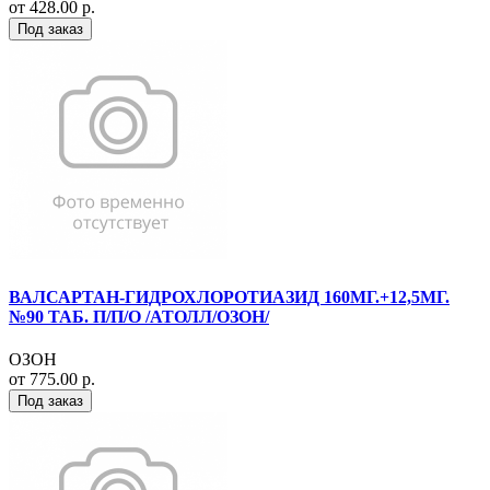
от 428.00 р.
Под заказ
ВАЛСАРТАН-ГИДРОХЛОРОТИАЗИД 160МГ.+12,5МГ.
№90 ТАБ. П/П/О /АТОЛЛ/ОЗОН/
ОЗОН
от 775.00 р.
Под заказ