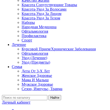
Качество Жизни
Красота Сопутствующие Товары
Красота-Уход За Волосами
Красота-Уход За Лицом
Красота-Уход За Телом
Наборы
Народная Медицина
Офтальмология
Профилактика
Спорт
Лечение
Курсовой Прием/Хронические Заболевания
Офтальмология
Уход (Лечение)
Уход (Предметы)
Семья
Дети От 3-Х Лет
Женское Здоровье
Мама И Малыш
Мужское Здоровье
Сезон, Импульс, Травма
Найти
Личный кабинет