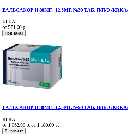
ВАЛЬСАКОР Н 80МГ.+12,5МГ. №30 ТАБ. П/П/О /KRKA/
КРКА
от 571.00 р.
Под заказ
ВАЛЬСАКОР Н 80МГ.+12,5МГ. №90 ТАБ. П/П/О /KRKA/
КРКА
от 1 062.00 р.
от 1 180.00 р.
В корзину