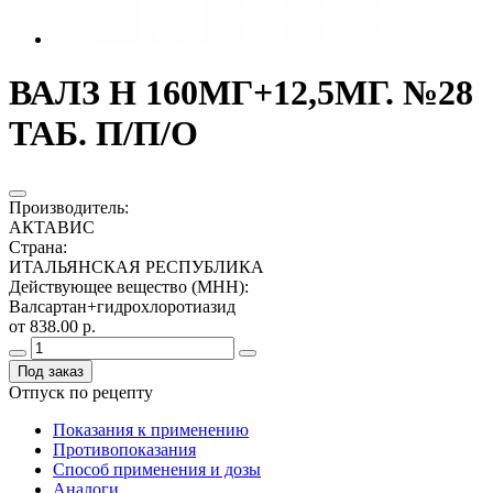
ВАЛЗ Н 160МГ+12,5МГ. №28
ТАБ. П/П/О
Производитель
:
АКТАВИС
Страна
:
ИТАЛЬЯНСКАЯ РЕСПУБЛИКА
Действующее вещество (МНН)
:
Валсартан+гидрохлоротиазид
от 838.00 р.
Под заказ
Отпуск по рецепту
Показания к применению
Противопоказания
Способ применения и дозы
Аналоги