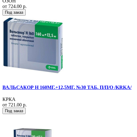
ОЗОН
от 724.00 р.
Под заказ
ВАЛЬСАКОР Н 160МГ.+12,5МГ. №30 ТАБ. П/П/О /KRKA/
КРКА
от 721.00 р.
Под заказ