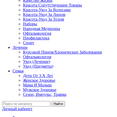
Качество Жизни
Красота Сопутствующие Товары
Красота-Уход За Волосами
Красота-Уход За Лицом
Красота-Уход За Телом
Наборы
Народная Медицина
Офтальмология
Профилактика
Спорт
Лечение
Курсовой Прием/Хронические Заболевания
Офтальмология
Уход (Лечение)
Уход (Предметы)
Семья
Дети От 3-Х Лет
Женское Здоровье
Мама И Малыш
Мужское Здоровье
Сезон, Импульс, Травма
Найти
Личный кабинет