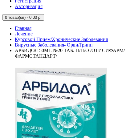
Регистрация
Авторизация
0
товар(ов) - 0.00 р.
Главная
Лечение
Курсовой Прием/Хронические Заболевания
Вирусные Заболевания- Орви/Грипп
АРБИДОЛ 50МГ. №20 ТАБ. П/П/О /ОТИСИФАРМ/
ФАРМСТАНДАРТ/