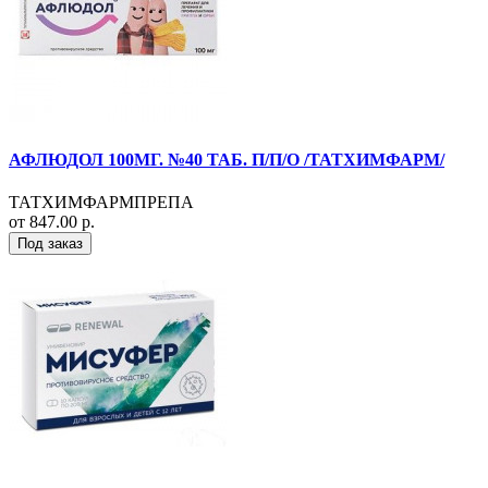
АФЛЮДОЛ 100МГ. №40 ТАБ. П/П/О /ТАТХИМФАРМ/
ТАТХИМФАРМПРЕПА
от 847.00 р.
Под заказ