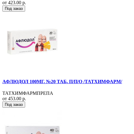
от 423.00 р.
Под заказ
АФЛЮДОЛ 100МГ. №20 ТАБ. П/П/О /ТАТХИМФАРМ/
ТАТХИМФАРМПРЕПА
от 453.00 р.
Под заказ