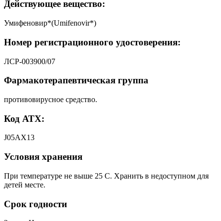
Действующее вещество:
Умифеновир*(Umifenovir*)
Номер регистрационного удостоверения:
ЛСР-003900/07
Фармакотерапевтическая группа
противовирусное средство.
Код АТХ:
J05AX13
Условия хранения
При температуре не выше 25 С. Хранить в недоступном для
детей месте.
Срок годности