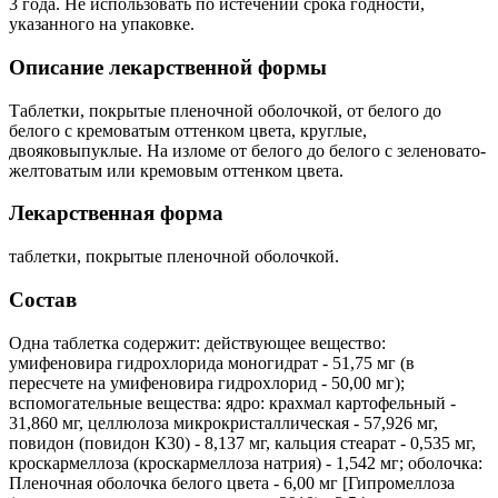
3 года. Не использовать по истечении срока годности,
указанного на упаковке.
Описание лекарственной формы
Таблетки, покрытые пленочной оболочкой, от белого до
белого с кремоватым оттенком цвета, круглые,
двояковыпуклые. На изломе от белого до белого с зеленовато-
желтоватым или кремовым оттенком цвета.
Лекарственная форма
таблетки, покрытые пленочной оболочкой.
Состав
Одна таблетка содержит: действующее вещество:
умифеновира гидрохлорида моногидрат - 51,75 мг (в
пересчете на умифеновира гидрохлорид - 50,00 мг);
вспомогательные вещества: ядро: крахмал картофельный -
31,860 мг, целлюлоза микрокристаллическая - 57,926 мг,
повидон (повидон К30) - 8,137 мг, кальция стеарат - 0,535 мг,
кроскармеллоза (кроскармеллоза натрия) - 1,542 мг; оболочка:
Пленочная оболочка белого цвета - 6,00 мг [Гипромеллоза