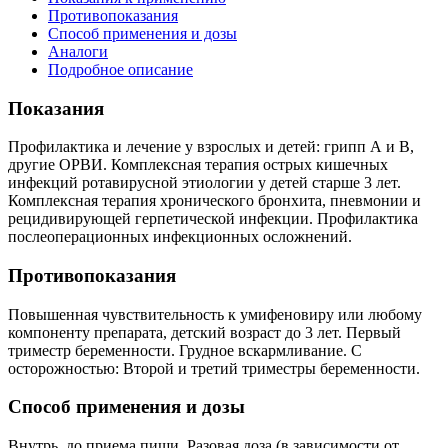
Противопоказания
Способ применения и дозы
Аналоги
Подробное описание
Показания
Профилактика и лечение у взрослых и детей: грипп А и В,
другие ОРВИ. Комплексная терапия острых кишечных
инфекций ротавирусной этиологии у детей старше 3 лет.
Комплексная терапия хронического бронхита, пневмонии и
рецидивирующей герпетической инфекции. Профилактика
послеоперационных инфекционных осложнений.
Противопоказания
Повышенная чувствительность к умифеновиру или любому
компоненту препарата, детский возраст до 3 лет. Первый
триместр беременности. Грудное вскармливание. С
осторожностью: Второй и третий триместры беременности.
Способ применения и дозы
Внутрь, до приема пищи. Разовая доза (в зависимости от