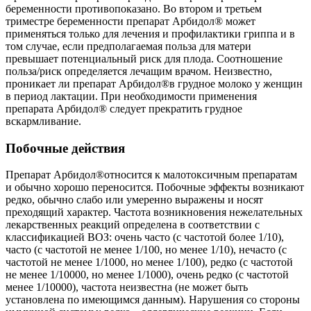
беременности противопоказано. Во втором и третьем
триместре беременности препарат Арбидол® может
применяться только для лечения и профилактики гриппа и в
том случае, если предполагаемая польза для матери
превышает потенциальный риск для плода. Соотношение
польза/риск определяется лечащим врачом. Неизвестно,
проникает ли препарат Арбидол®в грудное молоко у женщин
в период лактации. При необходимости применения
препарата Арбидол® следует прекратить грудное
вскармливание.
Побочные действия
Препарат Арбидол®относится к малотоксичным препаратам
и обычно хорошо переносится. Побочные эффекты возникают
редко, обычно слабо или умеренно выражены и носят
преходящий характер. Частота возникновения нежелательных
лекарственных реакций определена в соответствии с
классификацией ВОЗ: очень часто (с частотой более 1/10),
часто (с частотой не менее 1/100, но менее 1/10), нечасто (с
частотой не менее 1/1000, но менее 1/100), редко (с частотой
не менее 1/10000, но менее 1/1000), очень редко (с частотой
менее 1/10000), частота неизвестна (не может быть
установлена по имеющимся данным). Нарушения со стороны