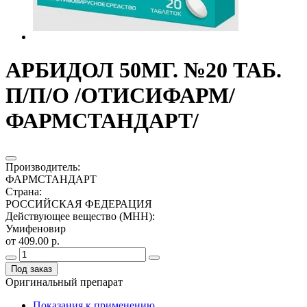
АРБИДОЛ 50МГ. №20 ТАБ.
П/П/О /ОТИСИФАРМ/
ФАРМСТАНДАРТ/
Производитель
:
ФАРМСТАНДАРТ
Страна
:
РОССИЙСКАЯ ФЕДЕРАЦИЯ
Действующее вещество (МНН)
:
Умифеновир
от 409.00 р.
Под заказ
Оригинальный препарат
Показания к применению