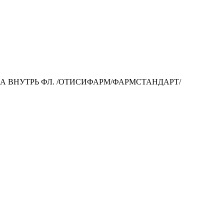
ИЕМА ВНУТРЬ ФЛ. /ОТИСИФАРМ/ФАРМСТАНДАРТ/