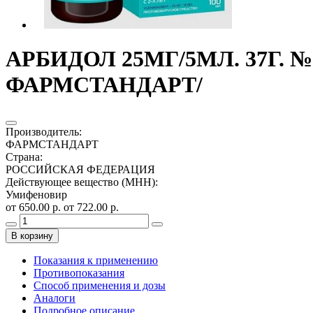
АРБИДОЛ 25МГ/5МЛ. 37Г. 
ФАРМСТАНДАРТ/
Производитель
:
ФАРМСТАНДАРТ
Страна
:
РОССИЙСКАЯ ФЕДЕРАЦИЯ
Действующее вещество (МНН)
:
Умифеновир
от 650.00 р.
от 722.00 р.
В корзину
Показания к применению
Противопоказания
Способ применения и дозы
Аналоги
Подробное описание