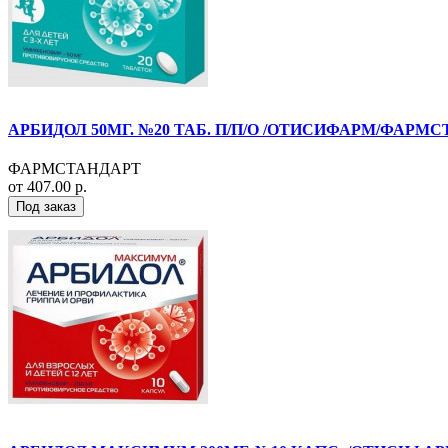
АРБИДОЛ 50МГ. №20 ТАБ. П/П/О /ОТИСИФАРМ/ФАРМС
ФАРМСТАНДАРТ
от 407.00 р.
Под заказ