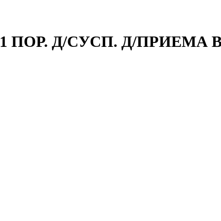
№1 ПОР. Д/СУСП. Д/ПРИЕМА