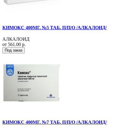
КИМОКС 400МГ. №5 ТАБ. П/П/О /АЛКАЛОИД/
АЛКАЛОИД
от 561.00 р.
Под заказ
КИМОКС 400МГ. №7 ТАБ. П/П/О /АЛКАЛОИД/