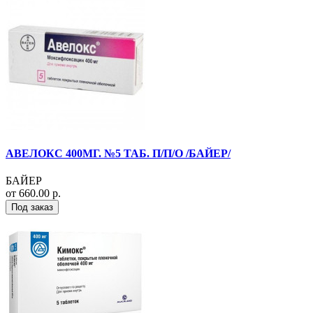
АВЕЛОКС 400МГ. №5 ТАБ. П/П/О /БАЙЕР/
БАЙЕР
от 660.00 р.
Под заказ