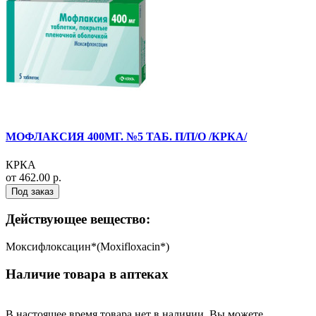
МОФЛАКСИЯ 400МГ. №5 ТАБ. П/П/О /КРКА/
КРКА
от 462.00 р.
Под заказ
Действующее вещество:
Моксифлоксацин*(Moxifloxacin*)
Наличие товара в аптеках
В настоящее время товара нет в наличии. Вы можете