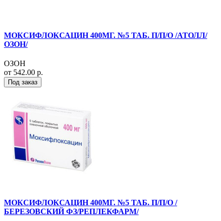
МОКСИФЛОКСАЦИН 400МГ. №5 ТАБ. П/П/О /АТОЛЛ/
ОЗОН/
ОЗОН
от 542.00 р.
Под заказ
МОКСИФЛОКСАЦИН 400МГ. №5 ТАБ. П/П/О /
БЕРЕЗОВСКИЙ ФЗ/РЕПЛЕКФАРМ/