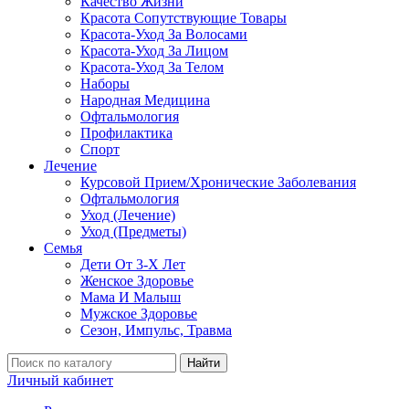
Качество Жизни
Красота Сопутствующие Товары
Красота-Уход За Волосами
Красота-Уход За Лицом
Красота-Уход За Телом
Наборы
Народная Медицина
Офтальмология
Профилактика
Спорт
Лечение
Курсовой Прием/Хронические Заболевания
Офтальмология
Уход (Лечение)
Уход (Предметы)
Семья
Дети От 3-Х Лет
Женское Здоровье
Мама И Малыш
Мужское Здоровье
Сезон, Импульс, Травма
Найти
Личный кабинет