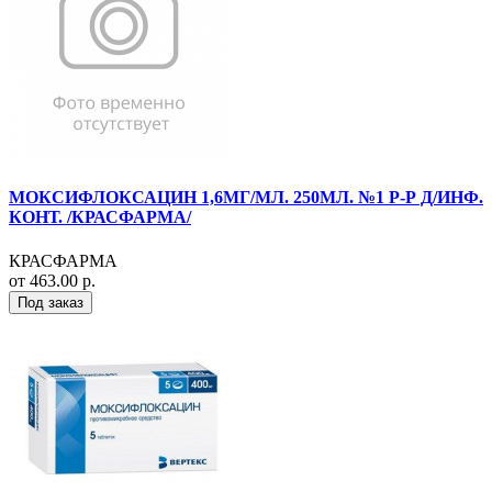
МОКСИФЛОКСАЦИН 1,6МГ/МЛ. 250МЛ. №1 Р-Р Д/ИНФ.
КОНТ. /КРАСФАРМА/
КРАСФАРМА
от 463.00 р.
Под заказ