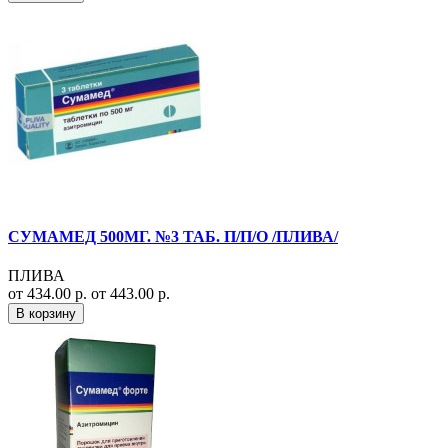
СУМАМЕД 500МГ. №3 ТАБ. П/П/О /ПЛИВА/
ПЛИВА
от 434.00 р.
от 443.00 р.
В корзину