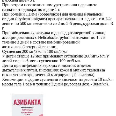
курсовая доза - 3 г.
При остром неосложненном уретрите или цервиците
назначают однократно в дозе 1 г.
При болезни Лайма (боррелиозе) для лечения начальной
стадии (erythema migrans) препарат назначают в дозе 1 г в 1-й
день и по 500 мг ежедневно со 2 по 5-й день; курсовая доза - 3
г.
При заболеваниях желудка и двенадцатиперстной кишки,
ассоциированных с Helicobacter pylori, назначают по 1 г/ в
течение 3 дней в составе комбинированной
антихеликобактерной терапии.
Суспензия 200 мг/5 мл и 100 мг/5 мл
У детей старше 12 мес применяют суспензию 200 мг/5 мл, у
детей старше 6 мес - суспензию 100 мг/5 мл.
Детям при инфекциях верхних и нижних отделов
дыхательных путей, инфекциях кожи и мягких тканей (за
исключением хронической мигрирующей эритемы)
Хемомицин в форме суспензии назначают из расчета 10 мг/кг
массы тела 1 раз/ в течение 3 дней (курсовая доза - 30мг/кг).