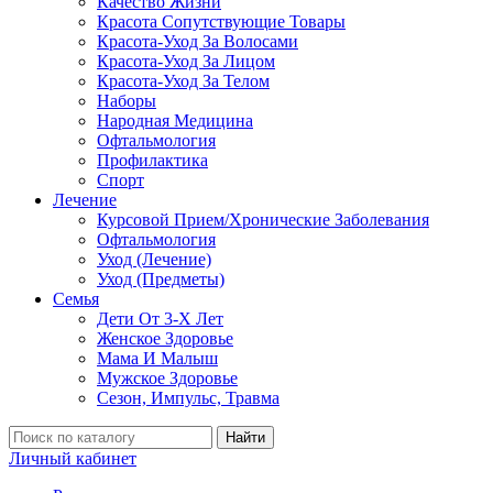
Качество Жизни
Красота Сопутствующие Товары
Красота-Уход За Волосами
Красота-Уход За Лицом
Красота-Уход За Телом
Наборы
Народная Медицина
Офтальмология
Профилактика
Спорт
Лечение
Курсовой Прием/Хронические Заболевания
Офтальмология
Уход (Лечение)
Уход (Предметы)
Семья
Дети От 3-Х Лет
Женское Здоровье
Мама И Малыш
Мужское Здоровье
Сезон, Импульс, Травма
Найти
Личный кабинет