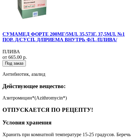
СУМАМЕД ФОРТЕ 200МГ/5МЛ. 35,573Г. 37,5МЛ. №1
ПОР. Д/СУСП. Д/ПРИЕМА ВНУТРЬ ФЛ. /ПЛИВА/
ПЛИВА
от 665.00 р.
Под заказ
Антибиотик, азалид
Действующее вещество:
Азитромицин*(Azithromycin*)
ОТПУСКАЕТСЯ ПО РЕЦЕПТУ!
Условия хранения
Хранить при комнатной температуре 15-25 градусов. Беречь