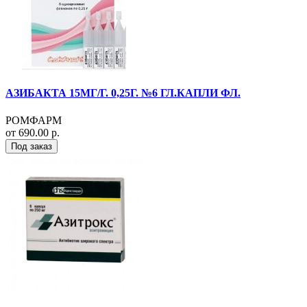
АЗИБАКТА 15МГ/Г. 0,25Г. №6 ГЛ.КАПЛИ ФЛ.
РОМФАРМ
от 690.00 р.
Под заказ