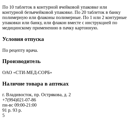
По 10 таблеток в контурной ячейковой упаковке или
контурной безъячейковой упаковке. По 20 таблеток в банку
полимерную или флаконы полимерные. По 1 или 2 контурные
упаковки или банку, или флакон вместе с инструкцией по
медицинскому применению в пачку картонную.
Условия отпуска
По рецепту врача.
Производитель
ОАО «СТИ-МЕД-СОРБ»
Наличие товара в аптеках
г. Владивосток, пр. Острякова, д. 2
+7(994)021-07-86
пн-вс 09:00-21:00
91 р.
93 р.
5