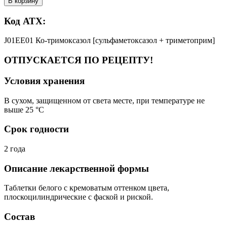
В корзину
Код АТХ:
J01EE01 Ко-тримоксазол [сульфаметоксазол + триметоприм]
ОТПУСКАЕТСЯ ПО РЕЦЕПТУ!
Условия хранения
В сухом, защищенном от света месте, при температуре не
выше 25 °C
Срок годности
2 года
Описание лекарственной формы
Таблетки белого с кремоватым оттенком цвета,
плоскоцилиндрические с фаской и риской.
Состав