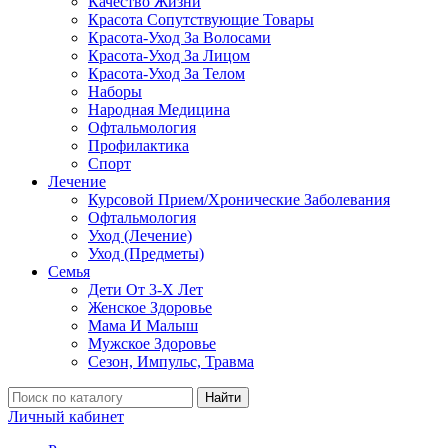
Качество Жизни
Красота Сопутствующие Товары
Красота-Уход За Волосами
Красота-Уход За Лицом
Красота-Уход За Телом
Наборы
Народная Медицина
Офтальмология
Профилактика
Спорт
Лечение
Курсовой Прием/Хронические Заболевания
Офтальмология
Уход (Лечение)
Уход (Предметы)
Семья
Дети От 3-Х Лет
Женское Здоровье
Мама И Малыш
Мужское Здоровье
Сезон, Импульс, Травма
Найти
Личный кабинет