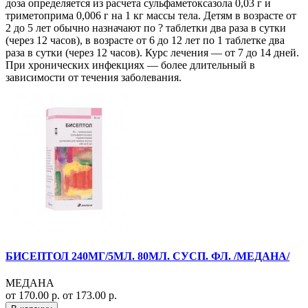
доза определяется из расчета сульфаметоксазола 0,03 г и
триметоприма 0,006 г на 1 кг массы тела. Детям в возрасте от
2 до 5 лет обычно назначают по ? таблетки два раза в сутки
(через 12 часов), в возрасте от 6 до 12 лет по 1 таблетке два
раза в сутки (через 12 часов). Курс лечения — от 7 до 14 дней.
При хронических инфекциях — более длительный в
зависимости от течения заболевания.
БИСЕПТОЛ 240МГ/5МЛ. 80МЛ. СУСП. ФЛ. /МЕДАНА/
МЕДАНА
от 170.00 р.
от 173.00 р.