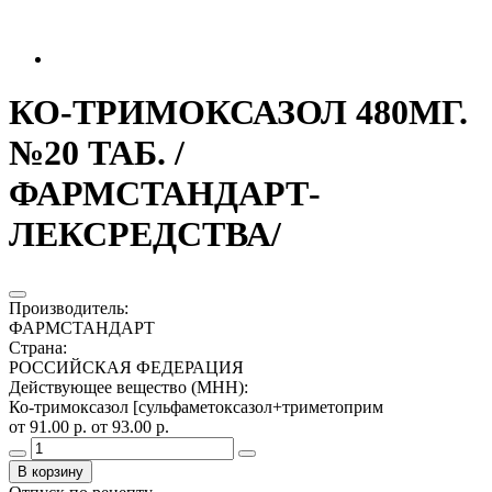
КО-ТРИМОКСАЗОЛ 480МГ.
№20 ТАБ. /
ФАРМСТАНДАРТ-
ЛЕКСРЕДСТВА/
Производитель
:
ФАРМСТАНДАРТ
Страна
:
РОССИЙСКАЯ ФЕДЕРАЦИЯ
Действующее вещество (МНН)
:
Ко-тримоксазол [сульфаметоксазол+триметоприм
от 91.00 р.
от 93.00 р.
В корзину