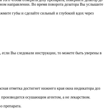
ожном направлении. Во время поворота дозатора Вы услышите
ожмите губы и сделайте сильный и глубокий вдох через
, если Вы следовали инструкции, то можете быть уверены в
расная отметка достигнет нижнего края окна индикатора доз
р, производится осушающим агентом, а не лекарством.
о препарата.