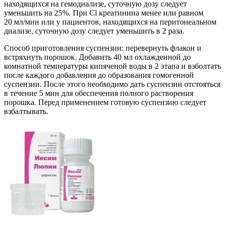
находящихся на гемодиализе, суточную дозу следует
уменьшить на 25%. При Cl креатинина менее или равном
20 мл/мин или у пациентов, находящихся на перитонеальном
диализе, суточную дозу следует уменьшить в 2 раза.
Способ приготовления суспензии: перевернуть флакон и
встряхнуть порошок. Добавить 40 мл охлажденной до
комнатной температуры кипяченой воды в 2 этапа и взболтать
после каждого добавления до образования гомогенной
суспензии. После этого необходимо дать суспензии отстояться
в течение 5 мин для обеспечения полного растворения
порошка. Перед применением готовую суспензию следует
взбалтывать.