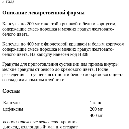
3 года
Описание лекарственной формы
Капсулы по 200 мг с желтой крышкой и белым корпусом,
содержащие смесь порошка и мелких гранул желтовато-
белого цвета.
Капсулы по 400 мг с фиолетовой крышкой и белым корпусом,
содержащие смесь порошка и мелких гранул желтовато-
белого цвета. На капсулу нанесен код Н808.
Гранулы для приготовления суспензии для приема внутрь:
мелкие гранулы от белого до кремового цвета. После
разведения — суспензия от почти белого до кремового цвета
со сладким ароматом клубники.
Состав
Капсулы
1 капс.
цефиксим
200 мг
400 мг
вспомогательные вещества:
кремния
диоксид коллоидный; магния стеарат;