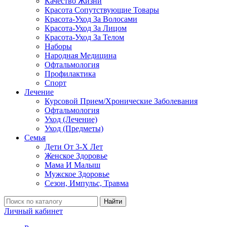
Качество Жизни
Красота Сопутствующие Товары
Красота-Уход За Волосами
Красота-Уход За Лицом
Красота-Уход За Телом
Наборы
Народная Медицина
Офтальмология
Профилактика
Спорт
Лечение
Курсовой Прием/Хронические Заболевания
Офтальмология
Уход (Лечение)
Уход (Предметы)
Семья
Дети От 3-Х Лет
Женское Здоровье
Мама И Малыш
Мужское Здоровье
Сезон, Импульс, Травма
Найти
Личный кабинет