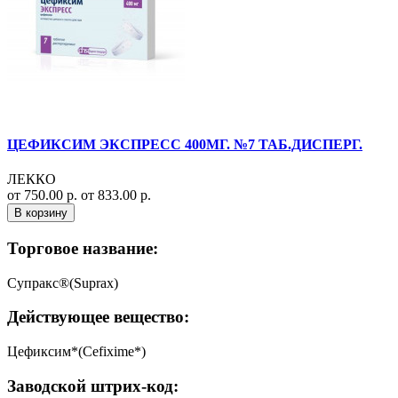
ЦЕФИКСИМ ЭКСПРЕСС 400МГ. №7 ТАБ.ДИСПЕРГ.
ЛЕККО
от 750.00 р.
от 833.00 р.
В корзину
Торговое название:
Супракс®(Suprax)
Действующее вещество:
Цефиксим*(Cefixime*)
Заводской штрих-код: