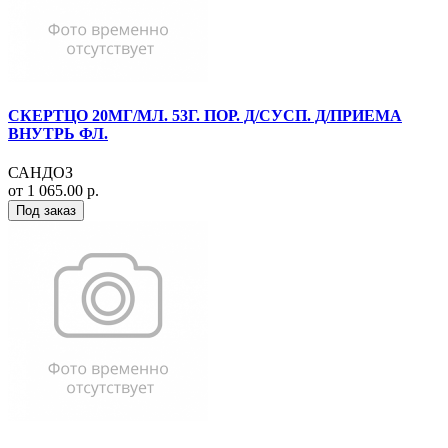
СКЕРТЦО 20МГ/МЛ. 53Г. ПОР. Д/СУСП. Д/ПРИЕМА
ВНУТРЬ ФЛ.
САНДОЗ
от 1 065.00 р.
Под заказ