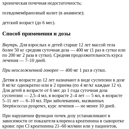
хроническая почечная недостаточность;
псевдомембранозный колит (в анамнезе);
детский возраст (до 6 мес).
Способ применения и дозы
Внутрь.
Для взрослых и детей старше 12 лет массой тела
более 50 кг средняя суточная доза — 400 мг (1 раз в сутки или
по 200 мг 2 раза в сутки). Средняя продолжительность курса
лечения — 7–10 дней.
При неосложненной гонорее
— 400 мг 1 раз в сутки.
Детям в возрасте до 12 лет назначают в виде суспензии в дозе
8 мг/кг однократно или в 2 приема (по 4 мг/кг каждые 12 ч).
Для детей в возрасте от 6 мес до 1 года суточная доза
суспензии — 2,5–4 мл, в возрасте 2–4 лет — 5 мл, в возрасте
5–11 лет — 6–10 мл. При заболеваниях, вызванных
Streptococcus pyogenes,
курс лечения — не менее 10 дней.
При нарушении функции почек дозу устанавливают в
зависимости от показателя клиренса креатинина в сыворотке
крови: при Cl креатинина 21–60 мл/мин или у пациентов,