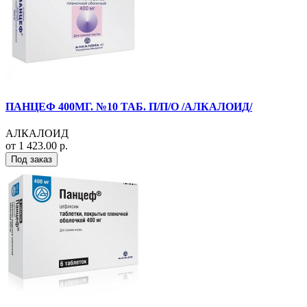
ПАНЦЕФ 400МГ. №10 ТАБ. П/П/О /АЛКАЛОИД/
АЛКАЛОИД
от 1 423.00 р.
Под заказ