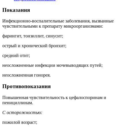
Показания
Инфекционно-воспалительные заболевания, вызванные
чувствительными к препарату микроорганизмами:
фарингит, тонзиллит, синусит;
острый и хронический бронхит;
средний отит;
неосложненные инфекции мочевыводящих путей;
неосложненная гонорея.
Противопоказания
Повышенная чувствительность к цефалоспоринам и
пенициллинам.
С осторожностью:
пожилой возраст;