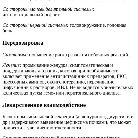
Со стороны мочевыделительной системы:
интерстициальный нефрит.
Со стороны нервной системы:
головокружение, головная
боль.
Передозировка
Симптомы:
повышение риска развития побочных реакций.
Лечение:
промывание желудка; симптоматическая и
поддерживающая терапия, которая при необходимости
включает применение антигистаминных препаратов, ГКС,
прессорных аминов, оксигенотерапию, переливание
инфузионных растворов, ИВЛ. Не выводится в значительных
количествах путем гемо- или перитонеального диализа.
Лекарственное взаимодействие
Блокаторы канальцевой секреции (аллопуринол, диуретики и
др.) задерживают выведение цефиксима почками, что может
привести к увеличению токсичности.