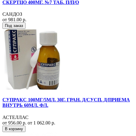
СКЕРТЦО 400МГ. №7 ТАБ. П/П/О
САНДОЗ
от 981.00 р.
Под заказ
СУПРАКС 100МГ/5МЛ. 30Г. ГРАН. Д/СУСП. Д/ПРИЕМА
ВНУТРЬ 60МЛ. ФЛ.
АСТЕЛЛАС
от 956.00 р.
от 1 062.00 р.
В корзину