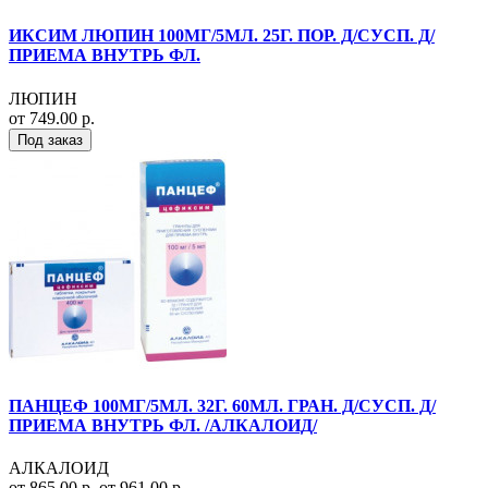
ИКСИМ ЛЮПИН 100МГ/5МЛ. 25Г. ПОР. Д/СУСП. Д/
ПРИЕМА ВНУТРЬ ФЛ.
ЛЮПИН
от 749.00 р.
Под заказ
ПАНЦЕФ 100МГ/5МЛ. 32Г. 60МЛ. ГРАН. Д/СУСП. Д/
ПРИЕМА ВНУТРЬ ФЛ. /АЛКАЛОИД/
АЛКАЛОИД
от 865.00 р.
от 961.00 р.