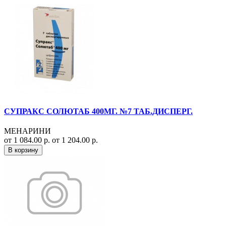
СУПРАКС СОЛЮТАБ 400МГ. №7 ТАБ.ДИСПЕРГ.
МЕНАРИНИ
от 1 084.00 р.
от 1 204.00 р.
В корзину