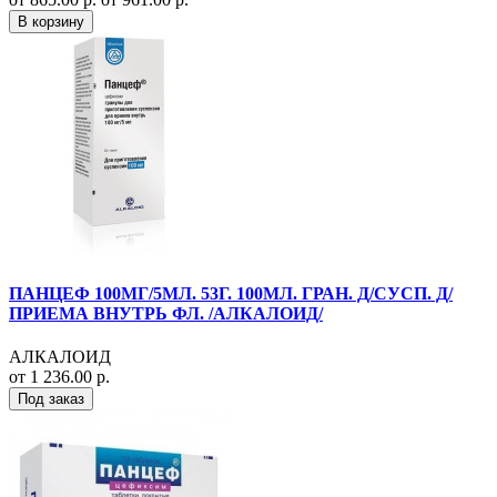
В корзину
ПАНЦЕФ 100МГ/5МЛ. 53Г. 100МЛ. ГРАН. Д/СУСП. Д/
ПРИЕМА ВНУТРЬ ФЛ. /АЛКАЛОИД/
АЛКАЛОИД
от 1 236.00 р.
Под заказ