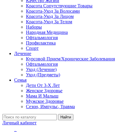
Качество Жизни
Красота Сопутствующие Товары
Красота-Уход За Волосами
Красота-Уход За Лицом
Красота-Уход За Телом
Наборы
Народная Медицина
Офтальмология
Профилактика
Спорт
Лечение
Курсовой Прием/Хронические Заболевания
Офтальмология
Уход (Лечение)
Уход (Предметы)
Семья
Дети От 3-Х Лет
Женское Здоровье
Мама И Малыш
Мужское Здоровье
Сезон, Импульс, Травма
Найти
Личный кабинет