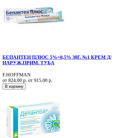
БЕПАНТЕН ПЛЮС 5%+0,5% 30Г. №1 КРЕМ Д/
НАРУЖ.ПРИМ. ТУБА
F.HOFFMAN
от 824.00 р.
от 915.00 р.
В корзину