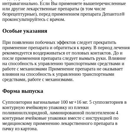
интравагинально. Если Вы применяете вышеперечисленные
или другие лекарственные препараты (в том числе
безрецептурные), перед применением препарата Депантол®
проконсультируйтесь с врачом.
Особые указания
При появлении побочных эффектов следует прекратить
применение препарата и обратиться к врачу. В период лечения
рекомендуется воздерживаться от половых контактов. До и
после применения препарата следует вымыть руки. Влияние
на способность к управлению транспортными средствами и
работе с механизмами Применение препарата не оказывает
влияния на способность к управлению транспортными
средствами, работе с механизмами.
Форма выпуска
Суппозитории вагинальные 100 мг+16 мг. 5 суппозиториев в
контурную ячейковую упаковку из пленки
поливинилхлоридной, ламинированной полиэтиленом 4
контурные ячейковые упаковки вместе с инструкцией по
медицинскому применению лекарственного препарата в
пачку из картона.