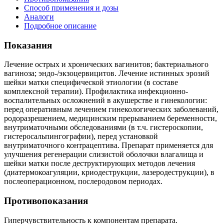
Способ применения и дозы
Аналоги
Подробное описание
Показания
Лечение острых и хронических вагинитов; бактериального
вагиноза; эндо-/экзоцервицитов. Лечение истинных эрозий
шейки матки специфической этиологии (в составе
комплексной терапии). Профилактика инфекционно-
воспалительных осложнений в акушерстве и гинекологии:
перед оперативным лечением гинекологических заболеваний,
родоразрешением, медицинским прерыванием беременности,
внутриматочными обследованиями (в т.ч. гистероскопии,
гистеросальпингографии), перед установкой
внутриматочного контрацептива. Препарат применяется для
улучшения регенерации слизистой оболочки влагалища и
шейки матки после деструктирующих методов лечения
(диатермокоагуляции, криодеструкции, лазеродеструкции), в
послеоперационном, послеродовом периодах.
Противопоказания
Гиперчувствительность к компонентам препарата.