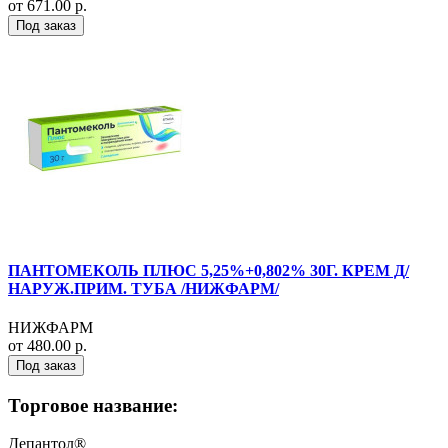
от 671.00 р.
Под заказ
ПАНТОМЕКОЛЬ ПЛЮС 5,25%+0,802% 30Г. КРЕМ Д/
НАРУЖ.ПРИМ. ТУБА /НИЖФАРМ/
НИЖФАРМ
от 480.00 р.
Под заказ
Торговое название:
Депантол®