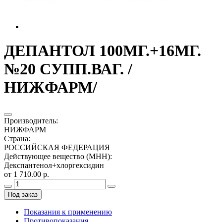
ДЕПАНТОЛ 100МГ.+16МГ.
№20 СУПП.ВАГ. /
НИЖФАРМ/
Производитель
:
НИЖФАРМ
Страна
:
РОССИЙСКАЯ ФЕДЕРАЦИЯ
Действующее вещество (МНН)
:
Декспантенол+хлоргексидин
от 1 710.00 р.
Под заказ
Показания к применению
Противопоказания