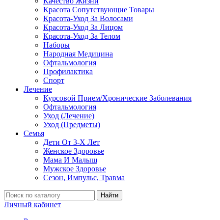
Качество Жизни
Красота Сопутствующие Товары
Красота-Уход За Волосами
Красота-Уход За Лицом
Красота-Уход За Телом
Наборы
Народная Медицина
Офтальмология
Профилактика
Спорт
Лечение
Курсовой Прием/Хронические Заболевания
Офтальмология
Уход (Лечение)
Уход (Предметы)
Семья
Дети От 3-Х Лет
Женское Здоровье
Мама И Малыш
Мужское Здоровье
Сезон, Импульс, Травма
Найти
Личный кабинет