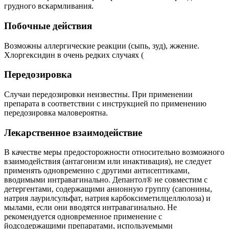
грудного вскармливания.
Побочные действия
Возможны аллергические реакции (сыпь, зуд), жжение.
Хлоргексидин в очень редких случаях (
Передозировка
Случаи передозировки неизвестны. При применении
препарата в соответствии с инструкцией по применению
передозировка маловероятна.
Лекарственное взаимодействие
В качестве меры предосторожности относительно возможного
взаимодействия (антагонизм или инактивация), не следует
применять одновременно с другими антисептиками,
вводимыми интравагинально. Депантол® не совместим с
детергентами, содержащими анионную группу (сапонины,
натрия лаурилсульфат, натрия карбоксиметилцеллюлоза) и
мылами, если они вводятся интравагинально. Не
рекомендуется одновременное применение с
йодсодержащими препаратами, используемыми