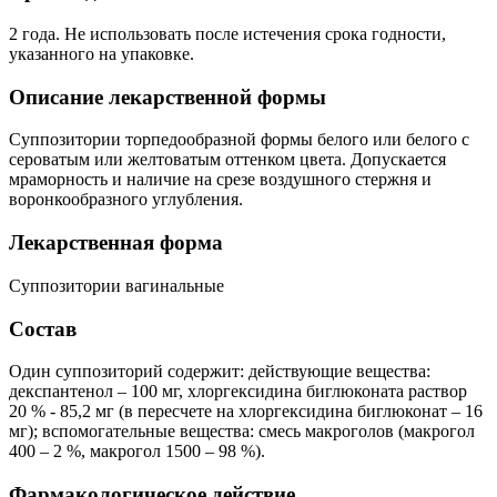
2 года. Не использовать после истечения срока годности,
указанного на упаковке.
Описание лекарственной формы
Суппозитории торпедообразной формы белого или белого с
сероватым или желтоватым оттенком цвета. Допускается
мраморность и наличие на срезе воздушного стержня и
воронкообразного углубления.
Лекарственная форма
Суппозитории вагинальные
Состав
Один суппозиторий содержит: действующие вещества:
декспантенол – 100 мг, хлоргексидина биглюконата раствор
20 % - 85,2 мг (в пересчете на хлоргексидина биглюконат – 16
мг); вспомогательные вещества: смесь макроголов (макрогол
400 – 2 %, макрогол 1500 – 98 %).
Фармакологическое действие