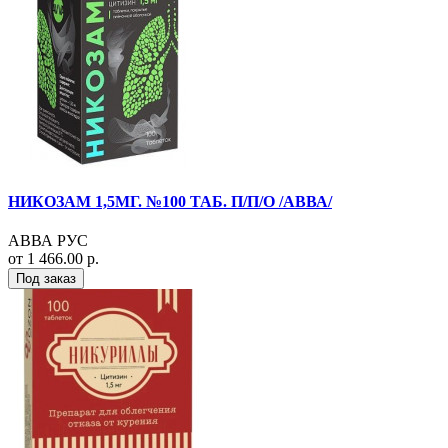
НИКОЗАМ 1,5МГ. №100 ТАБ. П/П/О /АВВА/
АВВА РУС
от 1 466.00 р.
Под заказ