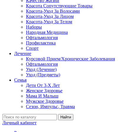
Качество Жизни
Красота Сопутствующие Товары
Красота-Уход За Волосами
Красота-Уход За Лицом
Красота-Уход За Телом
Наборы
Народная Медицина
Офтальмология
Профилактика
Спорт
Лечение
Курсовой Прием/Хронические Заболевания
Офтальмология
Уход (Лечение)
Уход (Предметы)
Семья
Дети От 3-Х Лет
Женское Здоровье
Мама И Малыш
Мужское Здоровье
Сезон, Импульс, Травма
Найти
Личный кабинет