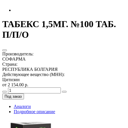
ТАБЕКС 1,5МГ. №100 ТАБ.
П/П/О
Производитель
:
СОФАРМА
Страна
:
РЕСПУБЛИКА БОЛГАРИЯ
Действующее вещество (МНН)
:
Цитизин
от 2 154.00 р.
Под заказ
Аналоги
Подробное описание