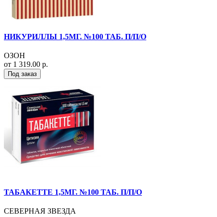
НИКУРИЛЛЫ 1,5МГ. №100 ТАБ. П/П/О
ОЗОН
от 1 319.00 р.
Под заказ
ТАБАКЕТТЕ 1,5МГ. №100 ТАБ. П/П/О
СЕВЕРНАЯ ЗВЕЗДА