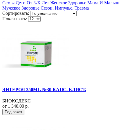
Семья
Дети От 3-Х Лет
Женское Здоровье
Мама И Малыш
Мужское Здоровье
Сезон, Импульс, Травма
Сортировать:
Показывать:
ЭНТЕРОЛ 250МГ. №30 КАПС. БЛИСТ.
БИОКОДЕКС
от 1 340.00 р.
Под заказ