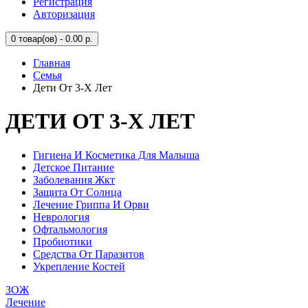
Регистрация
Авторизация
0
товар(ов) - 0.00 р.
Главная
Семья
Дети От 3-Х Лет
ДЕТИ ОТ 3-Х ЛЕТ
Гигиена И Косметика Для Малыша
Детское Питание
Заболевания Жкт
Защита От Солнца
Лечение Гриппа И Орви
Неврология
Офтальмология
Пробиотики
Средства От Паразитов
Укрепление Костей
ЗОЖ
Лечение