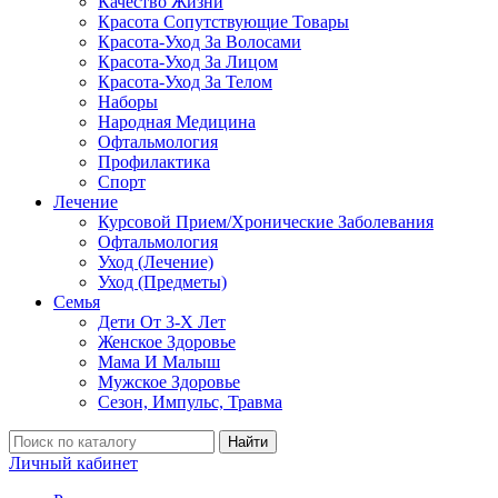
Качество Жизни
Красота Сопутствующие Товары
Красота-Уход За Волосами
Красота-Уход За Лицом
Красота-Уход За Телом
Наборы
Народная Медицина
Офтальмология
Профилактика
Спорт
Лечение
Курсовой Прием/Хронические Заболевания
Офтальмология
Уход (Лечение)
Уход (Предметы)
Семья
Дети От 3-Х Лет
Женское Здоровье
Мама И Малыш
Мужское Здоровье
Сезон, Импульс, Травма
Найти
Личный кабинет