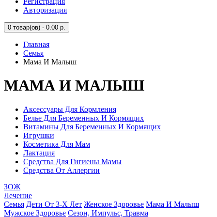
Регистрация
Авторизация
0
товар(ов) - 0.00 р.
Главная
Семья
Мама И Малыш
МАМА И МАЛЫШ
Аксессуары Для Кормления
Белье Для Беременных И Кормящих
Витамины Для Беременных И Кормящих
Игрушки
Косметика Для Мам
Лактация
Средства Для Гигиены Мамы
Средства От Аллергии
ЗОЖ
Лечение
Семья
Дети От 3-Х Лет
Женское Здоровье
Мама И Малыш
Мужское Здоровье
Сезон, Импульс, Травма