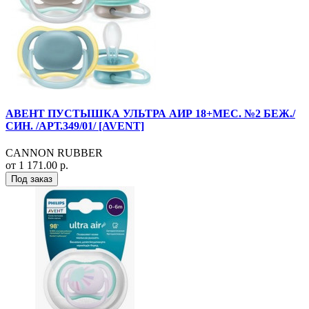
АВЕНТ ПУСТЫШКА УЛЬТРА АИР 18+МЕС. №2 БЕЖ./
СИН. /АРТ.349/01/ [AVENT]
CANNON RUBBER
от 1 171.00 р.
Под заказ