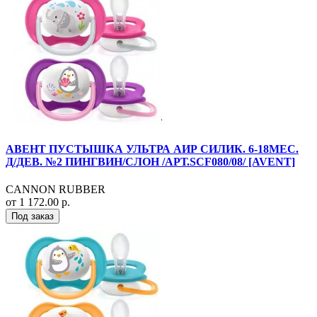
АВЕНТ ПУСТЫШКА УЛЬТРА АИР СИЛИК. 6-18МЕС.
Д/ДЕВ. №2 ПИНГВИН/СЛОН /АРТ.SCF080/08/ [AVENT]
CANNON RUBBER
от 1 172.00 р.
Под заказ