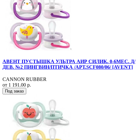
АВЕНТ ПУСТЫШКА УЛЬТРА АИР СИЛИК. 0-6МЕС. Д/
ДЕВ. №2 ПИНГВИН/ПТИЧКА /АРТ.SCF080/06/ [AVENT]
CANNON RUBBER
от 1 191.00 р.
Под заказ