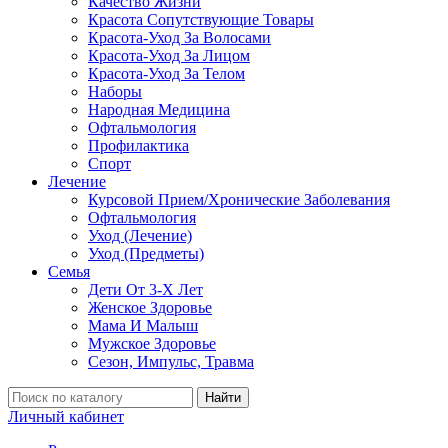
Качество Жизни
Красота Сопутствующие Товары
Красота-Уход За Волосами
Красота-Уход За Лицом
Красота-Уход За Телом
Наборы
Народная Медицина
Офтальмология
Профилактика
Спорт
Лечение
Курсовой Прием/Хронические Заболевания
Офтальмология
Уход (Лечение)
Уход (Предметы)
Семья
Дети От 3-Х Лет
Женское Здоровье
Мама И Малыш
Мужское Здоровье
Сезон, Импульс, Травма
Найти
Личный кабинет