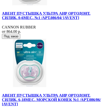
АВЕНТ ПУСТЫШКА УЛЬТРА АИР ОРТОДОНТ.
СИЛИК. 0-6МЕС. №1 /АРТ.086/04/ [AVENT]
CANNON RUBBER
от 864.00 р.
Под заказ
АВЕНТ ПУСТЫШКА УЛЬТРА АИР ОРТОДОНТ.
СИЛИК. 6-18МЕС. МОРСКОЙ КОНЕК №1 /АРТ.086/06/
[AVENT]