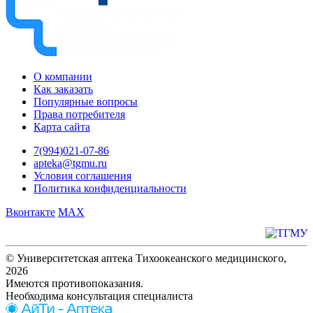
О компании
Как заказать
Популярные вопросы
Права потребителя
Карта сайта
7(994)021-07-86
apteka@tgmu.ru
Условия соглашения
Политика конфиденциальности
Вконтакте
MAX
© Университетская аптека Тихоокеанского медицинского,
2026
Имеются противопоказания.
Необходима консультация специалиста