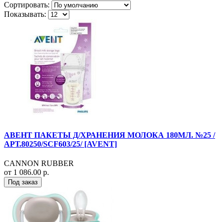
Сортировать:
Показывать:
АВЕНТ ПАКЕТЫ Д/ХРАНЕНИЯ МОЛОКА 180МЛ. №25 /
АРТ.80250/SCF603/25/ [AVENT]
CANNON RUBBER
от 1 086.00 р.
Под заказ