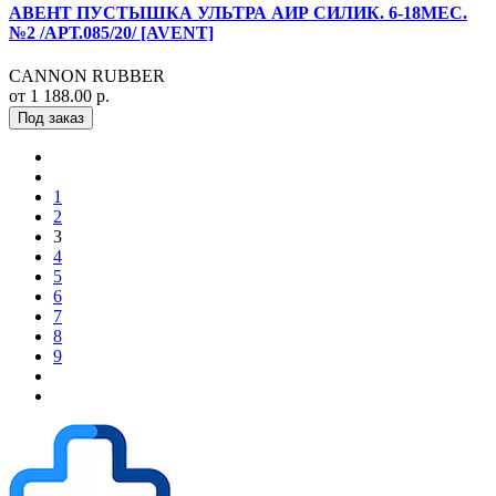
АВЕНТ ПУСТЫШКА УЛЬТРА АИР СИЛИК. 6-18МЕС.
№2 /АРТ.085/20/ [AVENT]
CANNON RUBBER
от 1 188.00 р.
Под заказ
1
2
3
4
5
6
7
8
9