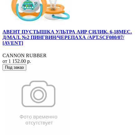
АВЕНТ ПУСТЫШКА УЛЬТРА АИР СИЛИК. 6-18МЕС.
Д/МАЛ. №2 ПИНГВИН/ЧЕРЕПАХА /АРТ.SCF080/07/
[AVENT]
CANNON RUBBER
от 1 152.00 р.
Под заказ