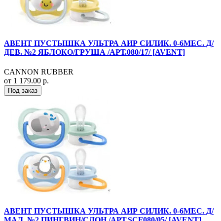
АВЕНТ ПУСТЫШКА УЛЬТРА АИР СИЛИК. 0-6МЕС. Д/
ДЕВ. №2 ЯБЛОКО/ГРУША /АРТ.080/17/ [AVENT]
CANNON RUBBER
от 1 179.00 р.
Под заказ
АВЕНТ ПУСТЫШКА УЛЬТРА АИР СИЛИК. 0-6МЕС. Д/
МАЛ. №2 ПИНГВИН/СЛОН /АРТ.SCF080/05/ [AVENT]