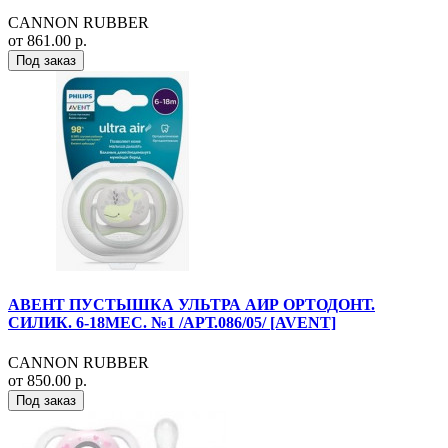
CANNON RUBBER
от 861.00 р.
Под заказ
АВЕНТ ПУСТЫШКА УЛЬТРА АИР ОРТОДОНТ.
СИЛИК. 6-18МЕС. №1 /АРТ.086/05/ [AVENT]
CANNON RUBBER
от 850.00 р.
Под заказ