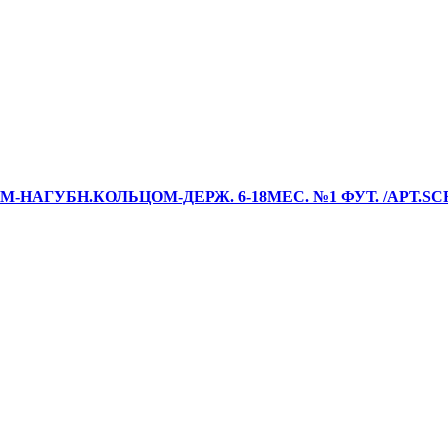
ГУБН.КОЛЬЦОМ-ДЕРЖ. 6-18МЕС. №1 ФУТ. /АРТ.SCF09