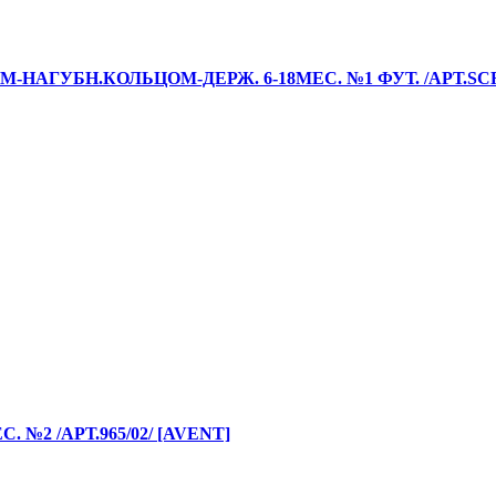
ГУБН.КОЛЬЦОМ-ДЕРЖ. 6-18МЕС. №1 ФУТ. /АРТ.SCF09
№2 /АРТ.965/02/ [AVENT]