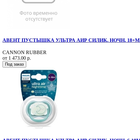
АВЕНТ ПУСТЫШКА УЛЬТРА АИР СИЛИК. НОЧН. 18+МЕС. 
CANNON RUBBER
от 1 473.00 р.
Под заказ