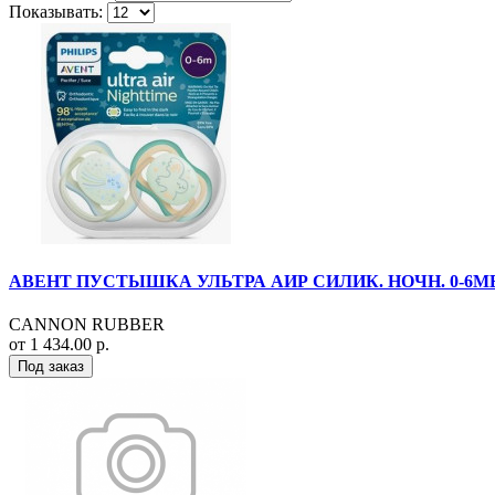
Показывать:
АВЕНТ ПУСТЫШКА УЛЬТРА АИР СИЛИК. НОЧН. 0-6МЕС. 
CANNON RUBBER
от 1 434.00 р.
Под заказ