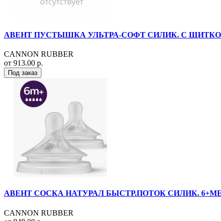
АВЕНТ ПУСТЫШКА УЛЬТРА-СОФТ СИЛИК. С ЩИТКОМ-НА
CANNON RUBBER
от 913.00 р.
Под заказ
АВЕНТ СОСКА НАТУРАЛ БЫСТР.ПОТОК СИЛИК. 6+МЕС. 
CANNON RUBBER