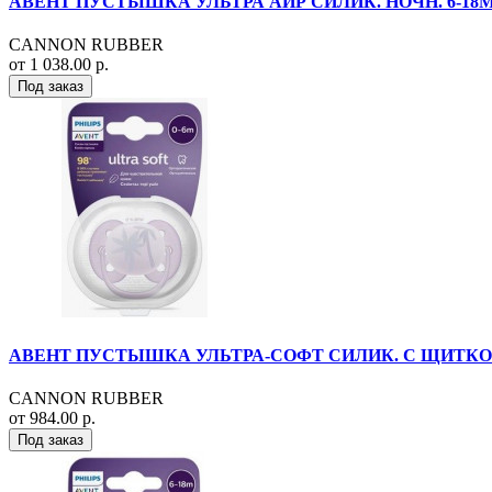
АВЕНТ ПУСТЫШКА УЛЬТРА АИР СИЛИК. НОЧН. 6-18МЕС.
CANNON RUBBER
от 1 038.00 р.
Под заказ
АВЕНТ ПУСТЫШКА УЛЬТРА-СОФТ СИЛИК. С ЩИТКОМ-НА
CANNON RUBBER
от 984.00 р.
Под заказ