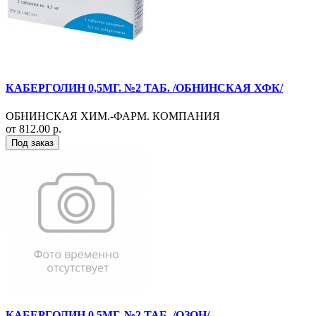
КАБЕРГОЛИН 0,5МГ. №2 ТАБ. /ОБНИНСКАЯ ХФК/
ОБНИНСКАЯ ХИМ.-ФАРМ. КОМПАНИЯ
от 812.00 р.
Под заказ
КАБЕРГОЛИН 0,5МГ. №2 ТАБ. /ОЗОН/