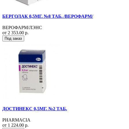
БЕРГОЛАК 0,5МГ. №8 ТАБ. /ВЕРОФАРМ/
ВЕРОФАРМ/ЛЭНС
от 2 353.00 р.
Под заказ
ДОСТИНЕКС 0,5МГ. №2 ТАБ.
PHARMACIA
от 1 224.00 р.