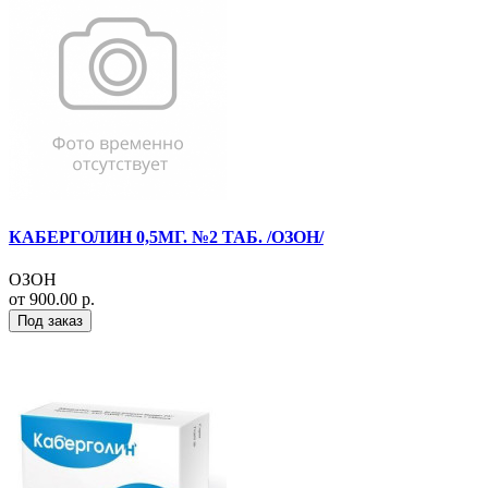
КАБЕРГОЛИН 0,5МГ. №2 ТАБ. /ОЗОН/
ОЗОН
от 900.00 р.
Под заказ