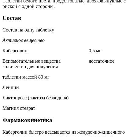
Таблетки белого цвета, продолговатые, двояковыпуклые с
риской с одной стороны.
Состав
Состав на одну таблетку
Активное вещество
Каберголин 0,5 мг
Вспомогательные вещества достаточное
количество для получения
таблетки массой 80 мг
Лейцин
Лактопресс (лактоза безводная)
Магния стеарат
Фармакокинетика
Каберголин быстро всасывается из желудочно-кишечного