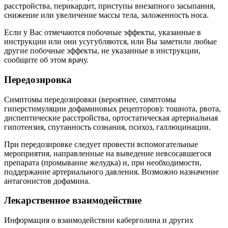
расстройства, перикардит, приступы внезапного засыпания,
снижение или увеличение массы тела, заложенность носа.
Если у Вас отмечаются побочные эффекты, указанные в
инструкции или они усугубляются, или Вы заметили любые
другие побочные эффекты, не указанные в инструкции,
сообщите об этом врачу.
Передозировка
Симптомы передозировки (вероятнее, симптомы
гиперстимуляции дофаминовых рецепторов): тошнота, рвота,
диспептические расстройства, ортостатическая артериальная
гипотензия, спутанность сознания, психоз, галлюцинации.
При передозировке следует провести вспомогательные
мероприятия, направленные на выведение невсосавшегося
препарата (промывание желудка) и, при необходимости,
поддержание артериального давления. Возможно назначение
антагонистов дофамина.
Лекарственное взаимодействие
Информация о взаимодействии каберголина и других