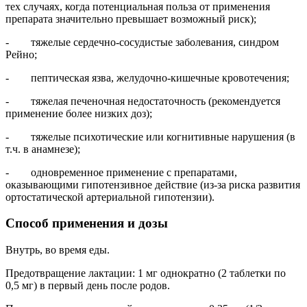
тех случаях, когда потенциальная польза от применения
препарата значительно превышает возможный риск);
- тяжелые сердечно-сосудистые заболевания, синдром
Рейно;
- пептическая язва, желудочно-кишечные кровотечения;
- тяжелая печеночная недостаточность (рекомендуется
применение более низких доз);
- тяжелые психотические или когнитивные нарушения (в
т.ч. в анамнезе);
- одновременное применение с препаратами,
оказывающими гипотензивное действие (из-за риска развития
ортостатической артериальной гипотензии).
Способ применения и дозы
Внутрь, во время еды.
Предотвращение лактации: 1 мг однократно (2 таблетки по
0,5 мг) в первый день после родов.