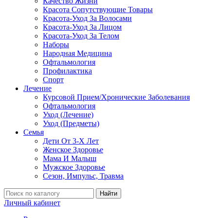
Качество Жизни
Красота Сопутствующие Товары
Красота-Уход За Волосами
Красота-Уход За Лицом
Красота-Уход За Телом
Наборы
Народная Медицина
Офтальмология
Профилактика
Спорт
Лечение
Курсовой Прием/Хронические Заболевания
Офтальмология
Уход (Лечение)
Уход (Предметы)
Семья
Дети От 3-Х Лет
Женское Здоровье
Мама И Малыш
Мужское Здоровье
Сезон, Импульс, Травма
Найти
Личный кабинет