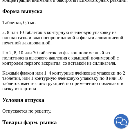
концентрации внимания и быстроты психомоторных реакций.
Форма выпуска
Таблетки, 0,5 мг.
2, 8 или 10 таблеток в контурную ячейковую упаковку из
пленки газо- и влагонепроницаемой и фольги алюминиевой
печатной лакированной.
По 2, 8, 10 или 30 таблеток во флакон полимерный из
полиэтилена высокого давления с крышкой полимерной с
контролем первого вскрытия, со вставкой из силикагеля.
Каждый флакон или 1, 4 контурные ячейковые упаковки по 2
таблетки, или 1 контурную ячейковую упаковку по 8 или 10
таблеток вместе с инструкцией по применению помещают в
пачку из картона.
Условия отпуска
Отпускается по рецепту.
Товары фарм. рынка