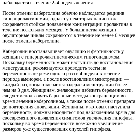
наблюдается в течение 2–4 недель лечения.
После отмены каберголина обычно наблюдается рецидив
гиперпролактинемии, однако у некоторых пациенток
сохраняется стойкое подавление концентрации пролактина в
течение нескольких месяцев. У большинства женщин
овуляторные циклы сохраняются в течение не менее 6 месяцев
после отмены каберголина.
Каберголин восстанавливает овуляцию и фертильность у
женщин с гиперпролактинемическим гипогонадизмом.
Поскольку беременность может наступить до восстановления
менструации, рекомендуется проводить тесты на
беременность не реже одного раза в 4 недели в течение
периода аменореи, а после восстановления менструации —
каждый раз, когда отмечается задержка менструации более
чем на 3 дня. Женщинам, желающим избежать беременности,
следует использовать барьерные методы контрацепции во
время лечения каберголином, а также после отмены препарата
до повторения ановуляции. Женщины, у которых наступила
беременность, должны находиться под наблюдением врача для
своевременного выявления симптомов увеличения гипофиза,
поскольку во время беременности возможно увеличение
размеров уже существовавших опухолей гипофиза.