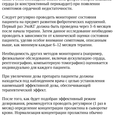
сердца (и констриктивный перикардит) при появлении
симптомов сердечной недостаточности.
Следует регулярно проводить мониторинг состояния
пациента на предмет развития фибротических нарушений.
Первый раз ЭхоКГ должна быть проведена через 3–6 месяцев
после начала терапии. Затем данное исследование необходимо
проводить в зависимости от клинической оценки состояния
пациента, уделяя особое внимание симптомам, описанным
выше, как минимум каждые 6–12 месяцев терапии.
Необходимость других методов мониторинга (например,
физикальное обследование, включая аускультацию сердца,
рентгенографию, компьютерную томографию) оценивается
индивидуально для каждого пациента.
При увеличении дозы препарата пациенты должны
находиться под наблюдением врача с целью установления
наименьшей эффективной дозы, обеспечивающей
терапевтический эффект.
После того, как будет подобран эффективный режим
дозирования, рекомендуется проводить регулярное (1 раз в
месяц) определение концентрации пролактина в сыворотке
крови. Нормализация концентрации пролактина обычно