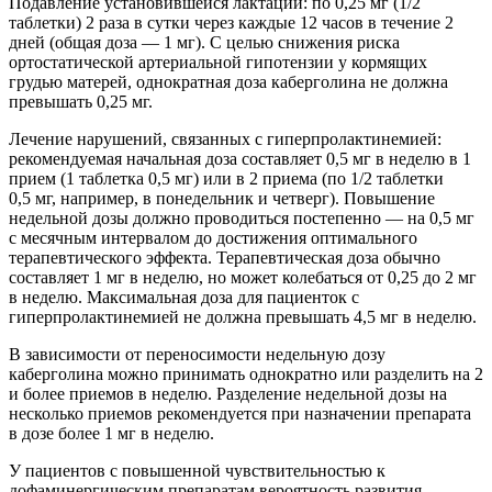
Подавление установившейся лактации: по 0,25 мг (1/2
таблетки) 2 раза в сутки через каждые 12 часов в течение 2
дней (общая доза — 1 мг). С целью снижения риска
ортостатической артериальной гипотензии у кормящих
грудью матерей, однократная доза каберголина не должна
превышать 0,25 мг.
Лечение нарушений, связанных с гиперпролактинемией:
рекомендуемая начальная доза составляет 0,5 мг в неделю в 1
прием (1 таблетка 0,5 мг) или в 2 приема (по 1/2 таблетки
0,5 мг, например, в понедельник и четверг). Повышение
недельной дозы должно проводиться постепенно — на 0,5 мг
с месячным интервалом до достижения оптимального
терапевтического эффекта. Терапевтическая доза обычно
составляет 1 мг в неделю, но может колебаться от 0,25 до 2 мг
в неделю. Максимальная доза для пациенток с
гиперпролактинемией не должна превышать 4,5 мг в неделю.
В зависимости от переносимости недельную дозу
каберголина можно принимать однократно или разделить на 2
и более приемов в неделю. Разделение недельной дозы на
несколько приемов рекомендуется при назначении препарата
в дозе более 1 мг в неделю.
У пациентов с повышенной чувствительностью к
дофаминергическим препаратам вероятность развития