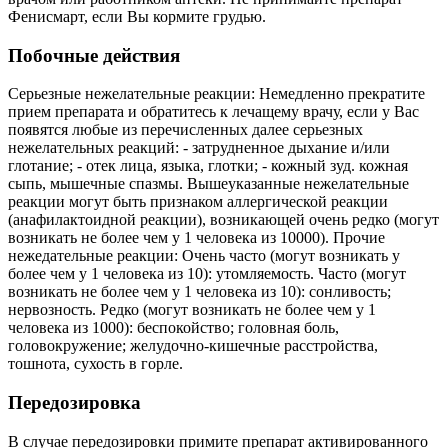
Фенисмарт, если Вы кормите грудью.
Побочные действия
Серьезные нежелательные реакции: Немедленно прекратите
прием препарата и обратитесь к лечащему врачу, если у Вас
появятся любые из перечисленных далее серьезных
нежелательных реакций: - затрудненное дыхание и/или
глотание; - отек лица, языка, глотки; - кожный зуд. кожная
сыпь, мышечные спазмы. Вышеуказанные нежелательные
реакции могут быть признаком аллергической реакции
(анафилактоидной реакции), возникающей очень редко (могут
возникать не более чем у 1 человека из 10000). Прочие
нежедательные реакции: Очень часто (могут возникать у
более чем у 1 человека из 10): утомляемость. Часто (могут
возникать не более чем у 1 человека из 10): сонливость;
нервозность. Редко (могут возникать не более чем у 1
человека из 1000): беспокойство; головная боль,
головокружение; желудочно-кишечные расстройства,
тошнота, сухость в горле.
Передозировка
В случае передозировки примите препарат активированного