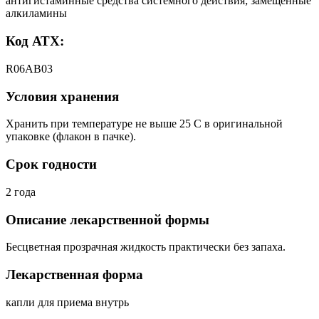
антигистаминные средства системного действия; замещенные
алкиламины
Код АТХ:
R06AB03
Условия хранения
Хранить при температуре не выше 25 С в оригинальной
упаковке (флакон в пачке).
Срок годности
2 года
Описание лекарственной формы
Бесцветная прозрачная жидкость практически без запаха.
Лекарственная форма
капли для приема внутрь