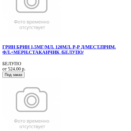
ГРИН БРИН 1,5МГ/МЛ. 120МЛ. Р-Р Д/МЕСТ.ПРИМ.
ФЛ.+МЕРН.СТАКАНЧИК /БЕЛУПО/
БЕЛУПО
от 524.00 р.
Под заказ