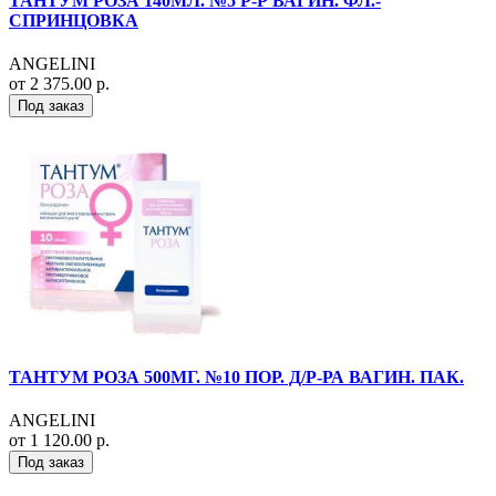
ТАНТУМ РОЗА 140МЛ. №5 Р-Р ВАГИН. ФЛ.-
СПРИНЦОВКА
ANGELINI
от 2 375.00 р.
Под заказ
ТАНТУМ РОЗА 500МГ. №10 ПОР. Д/Р-РА ВАГИН. ПАК.
ANGELINI
от 1 120.00 р.
Под заказ