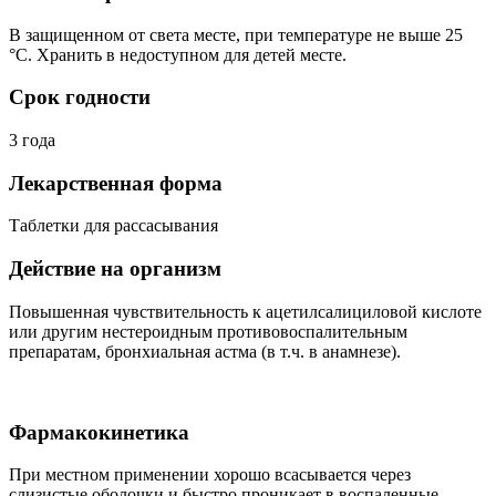
В защищенном от света месте, при температуре не выше 25
°C. Хранить в недоступном для детей месте.
Срок годности
3 года
Лекарственная форма
Таблетки для рассасывания
Действие на организм
Повышенная чувствительность к ацетилсалициловой кислоте
или другим нестероидным противовоспалительным
препаратам, бронхиальная астма (в т.ч. в анамнезе).
Фармакокинетика
При местном применении хорошо всасывается через
слизистые оболочки и быстро проникает в воспаленные