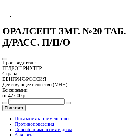
ОРАЛСЕПТ 3МГ. №20 ТАБ.
Д/РАСС. П/П/О
Производитель
:
ГЕДЕОН РИХТЕР
Страна
:
ВЕНГРИЯ/РОССИЯ
Действующее вещество (МНН)
:
Бензидамин
от 427.00 р.
Под заказ
Показания к применению
Противопоказания
Способ применения и дозы
Аналоги