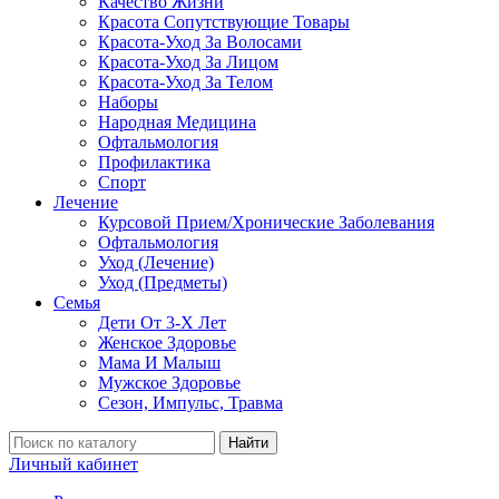
Качество Жизни
Красота Сопутствующие Товары
Красота-Уход За Волосами
Красота-Уход За Лицом
Красота-Уход За Телом
Наборы
Народная Медицина
Офтальмология
Профилактика
Спорт
Лечение
Курсовой Прием/Хронические Заболевания
Офтальмология
Уход (Лечение)
Уход (Предметы)
Семья
Дети От 3-Х Лет
Женское Здоровье
Мама И Малыш
Мужское Здоровье
Сезон, Импульс, Травма
Найти
Личный кабинет