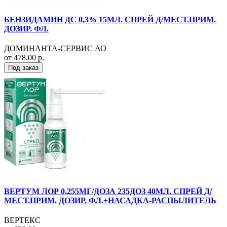
БЕНЗИДАМИН ДС 0,3% 15МЛ. СПРЕЙ Д/МЕСТ.ПРИМ.
ДОЗИР. ФЛ.
ДОМИНАНТА-СЕРВИС АО
от 478.00 р.
Под заказ
ВЕРТУМ ЛОР 0,255МГ/ДОЗА 235ДОЗ 40МЛ. СПРЕЙ Д/
МЕСТ.ПРИМ. ДОЗИР. ФЛ.+НАСАДКА-РАСПЫЛИТЕЛЬ
ВЕРТЕКС