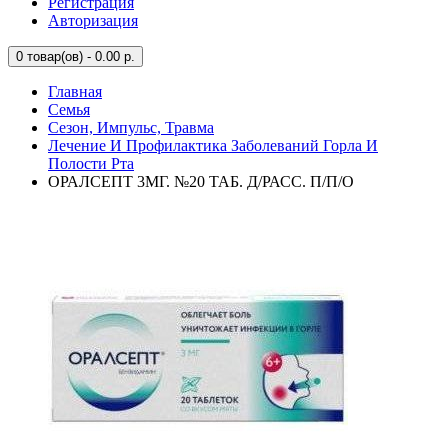
Регистрация
Авторизация
0
товар(ов) - 0.00 р.
Главная
Семья
Сезон, Импульс, Травма
Лечение И Профилактика Заболеваний Горла И
Полости Рта
ОРАЛСЕПТ 3МГ. №20 ТАБ. Д/РАСС. П/П/О