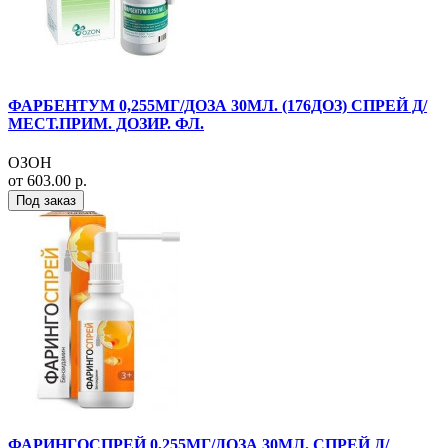
ФАРБЕНТУМ 0,255МГ/ДОЗА 30МЛ. (176ДОЗ) СПРЕЙ Д/
МЕСТ.ПРИМ. ДОЗИР. ФЛ.
ОЗОН
от 603.00 р.
Под заказ
ФАРИНГОСПРЕЙ 0,255МГ/ДОЗА 30МЛ. СПРЕЙ Д/