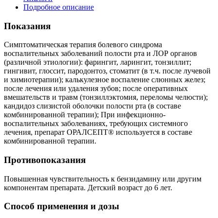
Подробное описание
Показания
Симптоматическая терапия болевого синдрома
воспалительных заболеваний полости рта и ЛОР органов
(различной этиологии): фарингит, ларингит, тонзиллит;
гингивит, глоссит, пародонтоз, стоматит (в т.ч. после лучевой
и химиотерапии); калькулезное воспаление слюнных желез;
после лечения или удаления зубов; после оперативных
вмешательств и травм (тонзиллэктомия, переломы челюсти);
кандидоз слизистой оболочки полости рта (в составе
комбинированной терапии); При инфекционно-
воспалительных заболеваниях, требующих системного
лечения, препарат ОРАЛСЕПТ® используется в составе
комбинированной терапии.
Противопоказания
Повышенная чувствительность к бензидамину или другим
компонентам препарата. Детский возраст до 6 лет.
Способ применения и дозы