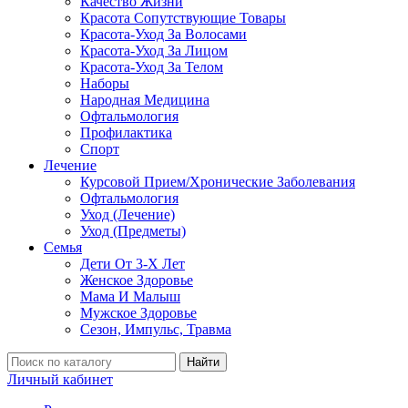
Качество Жизни
Красота Сопутствующие Товары
Красота-Уход За Волосами
Красота-Уход За Лицом
Красота-Уход За Телом
Наборы
Народная Медицина
Офтальмология
Профилактика
Спорт
Лечение
Курсовой Прием/Хронические Заболевания
Офтальмология
Уход (Лечение)
Уход (Предметы)
Семья
Дети От 3-Х Лет
Женское Здоровье
Мама И Малыш
Мужское Здоровье
Сезон, Импульс, Травма
Найти
Личный кабинет