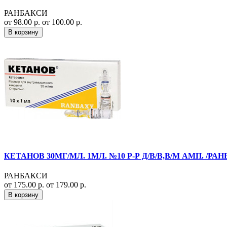
РАНБАКСИ
от 98.00 р.
от 100.00 р.
В корзину
КЕТАНОВ 30МГ/МЛ. 1МЛ. №10 Р-Р Д/В/В,В/М АМП. /РА
РАНБАКСИ
от 175.00 р.
от 179.00 р.
В корзину