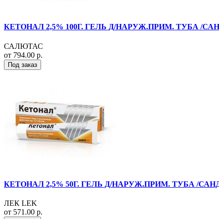
КЕТОНАЛ 2,5% 100Г. ГЕЛЬ Д/НАРУЖ.ПРИМ. ТУБА /САН
САЛЮТАС
от 794.00 р.
Под заказ
КЕТОНАЛ 2,5% 50Г. ГЕЛЬ Д/НАРУЖ.ПРИМ. ТУБА /САНД
ЛЕК LEK
от 571.00 р.