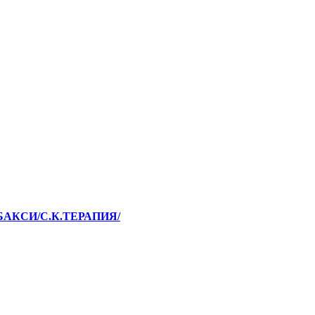
НБАКСИ/С.К.ТЕРАПИЯ/