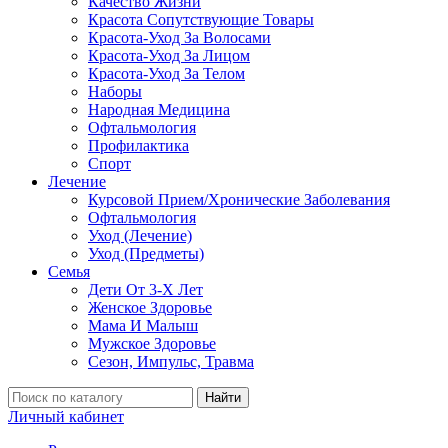
Качество Жизни
Красота Сопутствующие Товары
Красота-Уход За Волосами
Красота-Уход За Лицом
Красота-Уход За Телом
Наборы
Народная Медицина
Офтальмология
Профилактика
Спорт
Лечение
Курсовой Прием/Хронические Заболевания
Офтальмология
Уход (Лечение)
Уход (Предметы)
Семья
Дети От 3-Х Лет
Женское Здоровье
Мама И Малыш
Мужское Здоровье
Сезон, Импульс, Травма
Найти
Личный кабинет