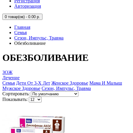
Регистрация
Авторизация
0
товар(ов) - 0.00 р.
Главная
Семья
Сезон, Импульс, Травма
Обезболивание
ОБЕЗБОЛИВАНИЕ
ЗОЖ
Лечение
Семья
Дети От 3-Х Лет
Женское Здоровье
Мама И Малыш
Мужское Здоровье
Сезон, Импульс, Травма
Сортировать:
Показывать: