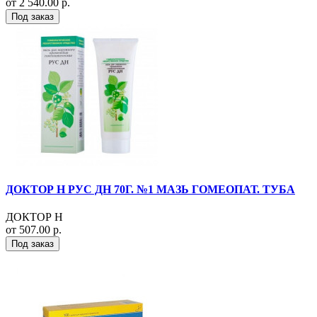
от 2 540.00 р.
Под заказ
ДОКТОР Н РУС ДН 70Г. №1 МАЗЬ ГОМЕОПАТ. ТУБА
ДОКТОР Н
от 507.00 р.
Под заказ