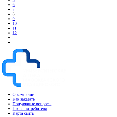
6
7
8
9
10
11
12
О компании
Как заказать
Популярные вопросы
Права потребителя
Карта сайта