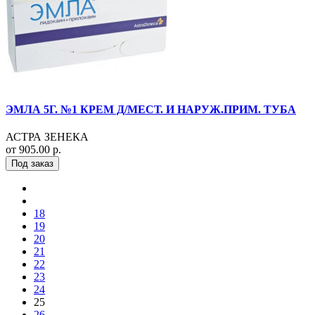
ЭМЛА 5Г. №1 КРЕМ Д/МЕСТ. И НАРУЖ.ПРИМ. ТУБА
АСТРА ЗЕНЕКА
от 905.00 р.
Под заказ
18
19
20
21
22
23
24
25
26