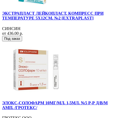
ЭКСТРАПЛАСТ ЛЕЙКОПЛАСТ. КОМПРЕСС ПРИ
ТЕМПЕРАТУРЕ 5Х12СМ. №2 [EXTRAPLAST]
СИНСИН
от 436.00 р.
Под заказ
ЭЛОКС-СОЛОФАРМ 10МГ/МЛ. 1,5МЛ. №5 Р-Р Д/В/М
АМП. /ГРОТЕКС/
ГРОТЕКС ООО