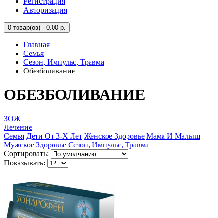
Регистрация
Авторизация
0
товар(ов) - 0.00 р.
Главная
Семья
Сезон, Импульс, Травма
Обезболивание
ОБЕЗБОЛИВАНИЕ
ЗОЖ
Лечение
Семья
Дети От 3-Х Лет
Женское Здоровье
Мама И Малыш
Мужское Здоровье
Сезон, Импульс, Травма
Сортировать:
Показывать: