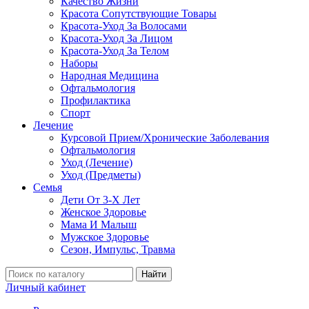
Качество Жизни
Красота Сопутствующие Товары
Красота-Уход За Волосами
Красота-Уход За Лицом
Красота-Уход За Телом
Наборы
Народная Медицина
Офтальмология
Профилактика
Спорт
Лечение
Курсовой Прием/Хронические Заболевания
Офтальмология
Уход (Лечение)
Уход (Предметы)
Семья
Дети От 3-Х Лет
Женское Здоровье
Мама И Малыш
Мужское Здоровье
Сезон, Импульс, Травма
Найти
Личный кабинет