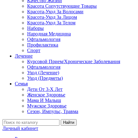
Качество Жизни
Красота Сопутствующие Товары
Красота-Уход За Волосами
Красота-Уход За Лицом
Красота-Уход За Телом
Наборы
Народная Медицина
Офтальмология
Профилактика
Спорт
Лечение
Курсовой Прием/Хронические Заболевания
Офтальмология
Уход (Лечение)
Уход (Предметы)
Семья
Дети От 3-Х Лет
Женское Здоровье
Мама И Малыш
Мужское Здоровье
Сезон, Импульс, Травма
Найти
Личный кабинет