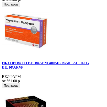
Под заказ
ИБУПРОФЕН ВЕЛФАРМ 400МГ. №50 ТАБ. П/О /
ВЕЛФАРМ/
ВЕЛФАРМ
от 561.00 р.
Под заказ