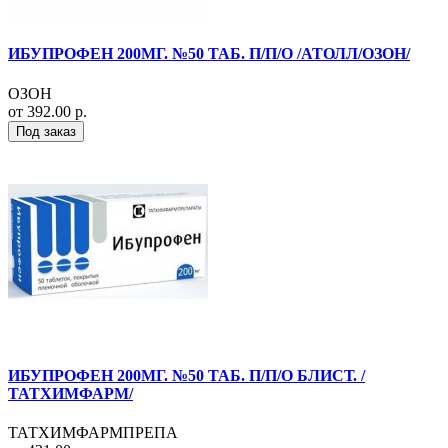
ИБУПРОФЕН 200МГ. №50 ТАБ. П/П/О /АТОЛЛ/ОЗОН/
ОЗОН
от 392.00 р.
Под заказ
ИБУПРОФЕН 200МГ. №50 ТАБ. П/П/О БЛИСТ. /
ТАТХИМФАРМ/
ТАТХИМФАРМПРЕПА