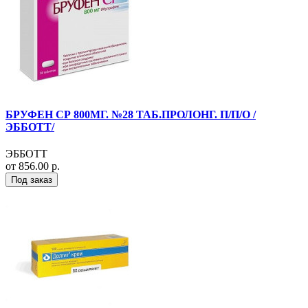
БРУФЕН СР 800МГ. №28 ТАБ.ПРОЛОНГ. П/П/О /
ЭББОТТ/
ЭББОТТ
от 856.00 р.
Под заказ