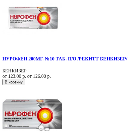
НУРОФЕН 200МГ. №10 ТАБ. П/О /РЕКИТТ БЕНКИЗЕР/
БЕНКИЗЕР
от 123.00 р.
от 126.00 р.
В корзину