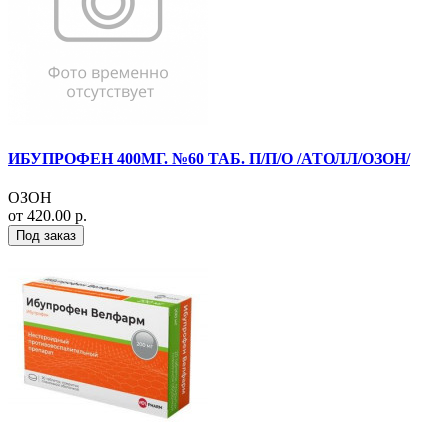
ИБУПРОФЕН 400МГ. №60 ТАБ. П/П/О /АТОЛЛ/ОЗОН/
ОЗОН
от 420.00 р.
Под заказ