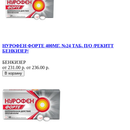
НУРОФЕН ФОРТЕ 400МГ. №24 ТАБ. П/О /РЕКИТТ
БЕНКИЗЕР/
БЕНКИЗЕР
от 231.00 р.
от 236.00 р.
В корзину