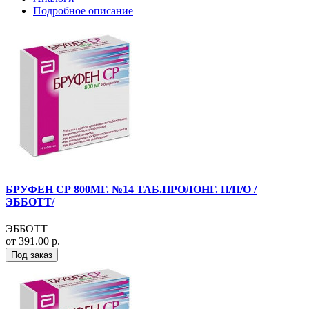
Подробное описание
БРУФЕН СР 800МГ. №14 ТАБ.ПРОЛОНГ. П/П/О /
ЭББОТТ/
ЭББОТТ
от 391.00 р.
Под заказ