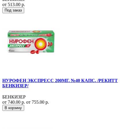
от 513.00 р.
Под заказ
НУРОФЕН ЭКСПРЕСС 200МГ. №40 КАПС. /РЕКИТТ
БЕНКИЗЕР/
БЕНКИЗЕР
от 740.00 р.
от 755.00 р.
В корзину