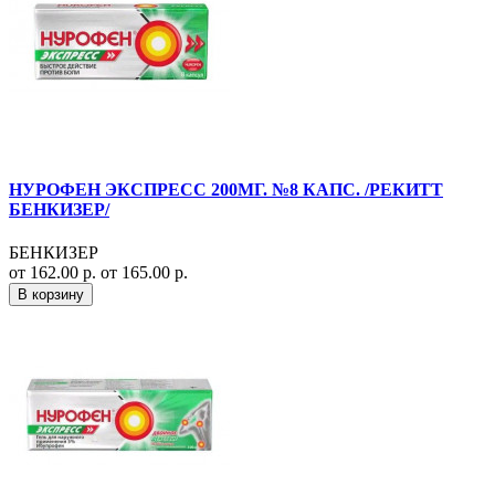
НУРОФЕН ЭКСПРЕСС 200МГ. №8 КАПС. /РЕКИТТ
БЕНКИЗЕР/
БЕНКИЗЕР
от 162.00 р.
от 165.00 р.
В корзину