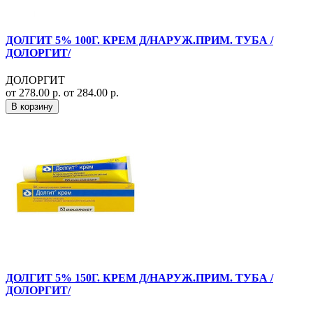
ДОЛГИТ 5% 100Г. КРЕМ Д/НАРУЖ.ПРИМ. ТУБА /
ДОЛОРГИТ/
ДОЛОРГИТ
от 278.00 р.
от 284.00 р.
В корзину
ДОЛГИТ 5% 150Г. КРЕМ Д/НАРУЖ.ПРИМ. ТУБА /
ДОЛОРГИТ/