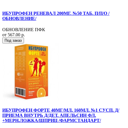
ИБУПРОФЕН РЕНЕВАЛ 200МГ. №50 ТАБ. П/П/О /
ОБНОВЛЕНИЕ/
ОБНОВЛЕНИЕ ПФК
от 567.00 р.
Под заказ
ИБУПРОФЕН ФОРТЕ 40МГ/МЛ. 160МЛ. №1 СУСП. Д/
ПРИЕМА ВНУТРЬ Д/ДЕТ. АПЕЛЬСИН ФЛ.
+МЕРН.ЛОЖКА/ШПРИЦ /ФАРМСТАНДАРТ/