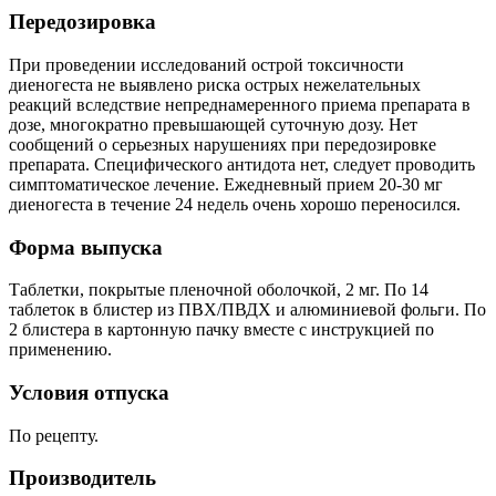
Передозировка
При проведении исследований острой токсичности
диеногеста не выявлено риска острых нежелательных
реакций вследствие непреднамеренного приема препарата в
дозе, многократно превышающей суточную дозу. Нет
сообщений о серьезных нарушениях при передозировке
препарата. Специфического антидота нет, следует проводить
симптоматическое лечение. Ежедневный прием 20-30 мг
диеногеста в течение 24 недель очень хорошо переносился.
Форма выпуска
Таблетки, покрытые пленочной оболочкой, 2 мг. По 14
таблеток в блистер из ПВХ/ПВДХ и алюминиевой фольги. По
2 блистера в картонную пачку вместе с инструкцией по
применению.
Условия отпуска
По рецепту.
Производитель