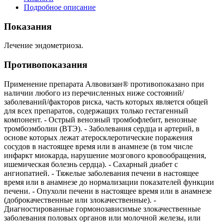
Подробное описание
Показания
Лечение эндометриоза.
Противопоказания
Применение препарата Алвовизан® противопоказано при
наличии любого из перечисленных ниже состояний/
заболеваний/факторов риска, часть которых является общей
для всех препаратов, содержащих только гестагенный
компонент. - Острый венозный тромбофлебит, венозные
тромбоэмболии (ВТЭ). - Заболевания сердца и артерий, в
основе которых лежат атеросклеротические поражения
сосудов в настоящее время или в анамнезе (в том числе
инфаркт миокарда, нарушение мозгового кровообращения,
ишемическая болезнь сердца). - Сахарный диабет с
ангиопатией. - Тяжелые заболевания печени в настоящее
время или в анамнезе до нормализации показателей функции
печени. - Опухоли печени в настоящее время или в анамнезе
(доброкачественные или злокачественные). -
Диагностированные гормонозависимые злокачественные
заболевания половых органов или молочной железы, или