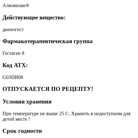
Алвовизан®
Действующее вещество:
диеногест
Фармакотерапевтическая группа
Гестаген 8
Код АТХ:
G03DB08
ОТПУСКАЕТСЯ ПО РЕЦЕПТУ!
Условия хранения
При температуре не выше 25 C. Хранить в недоступном для
детей месте !
Срок годности