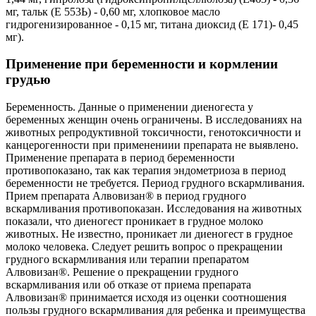
мг, тальк (Е 553Ь) - 0,60 мг, хлопковое масло
гидрогенизированное - 0,15 мг, титана диоксид (Е 171)- 0,45
мг).
Применение при беременности и кормлении
грудью
Беременность. Данные о применении диеногеста у
беременных женщин очень ограничены. В исследованиях на
животных репродуктивной токсичности, генотоксичности и
канцерогенности при применениии препарата не выявлено.
Применение препарата в период беременности
противопоказано, так как терапия эндометриоза в период
беременности не требуется. Период грудного вскармливания.
Прием препарата Алвовизан® в период грудного
вскармливания противопоказан. Исследования на животных
показали, что диеногест проникает в грудное молоко
животных. Не известно, проникает ли диеногест в грудное
молоко человека. Следует решить вопрос о прекращении
грудного вскармливания или терапии препаратом
Алвовизан®. Решение о прекращении грудного
вскармливания или об отказе от приема препарата
Алвовизан® принимается исходя из оценки соотношения
пользы грудного вскармливания для ребенка и преимущества