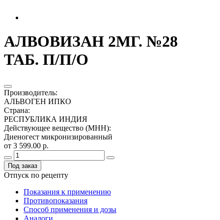
АЛВОВИЗАН 2МГ. №28
ТАБ. П/П/О
Производитель
:
АЛЬВОГЕН ИПКО
Страна
:
РЕСПУБЛИКА ИНДИЯ
Действующее вещество (МНН)
:
Диеногест микронизированный
от 3 599.00 р.
Под заказ
Отпуск по рецепту
Показания к применению
Противопоказания
Способ применения и дозы
Аналоги