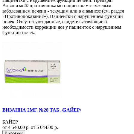
Пациентки с нарушением функции печени: Препарат
Алвовизан® противопоказан пациенткам с тяжелым
заболеванием печени - текущим или в анамнезе (см. раздел
«Противопоказания»). Пациентки с нарушением функции
почек: Отсутствуют данные, свидетельствующие о
необходимости коррекции доз у пациенток с нарушением
функции почек.
ВИЗАННА 2МГ. №28 ТАБ. /БАЙЕР/
БАЙЕР
от 4 540.00 р.
от 5 044.00 р.
В корзину