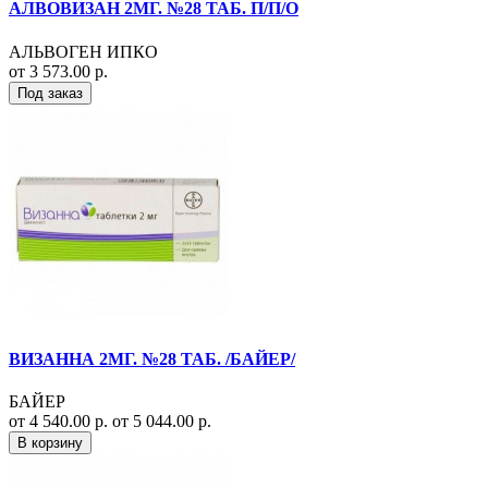
АЛВОВИЗАН 2МГ. №28 ТАБ. П/П/О
АЛЬВОГЕН ИПКО
от 3 573.00 р.
Под заказ
ВИЗАННА 2МГ. №28 ТАБ. /БАЙЕР/
БАЙЕР
от 4 540.00 р.
от 5 044.00 р.
В корзину