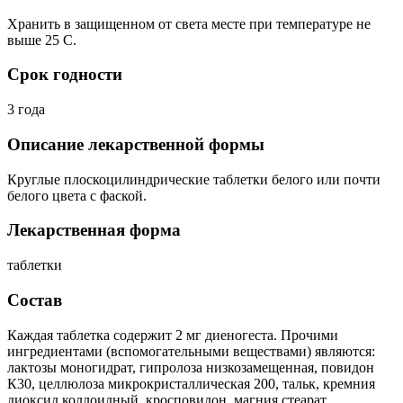
Хранить в защищенном от света месте при температуре не
выше 25 С.
Срок годности
3 года
Описание лекарственной формы
Круглые плоскоцилиндрические таблетки белого или почти
белого цвета с фаской.
Лекарственная форма
таблетки
Состав
Каждая таблетка содержит 2 мг диеногеста. Прочими
ингредиентами (вспомогательными веществами) являются:
лактозы моногидрат, гипролоза низкозамещенная, повидон
К30, целлюлоза микрокристаллическая 200, тальк, кремния
диоксид коллоидный, кросповидон, магния стеарат.