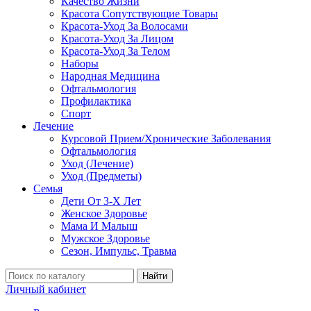
Качество Жизни
Красота Сопутствующие Товары
Красота-Уход За Волосами
Красота-Уход За Лицом
Красота-Уход За Телом
Наборы
Народная Медицина
Офтальмология
Профилактика
Спорт
Лечение
Курсовой Прием/Хронические Заболевания
Офтальмология
Уход (Лечение)
Уход (Предметы)
Семья
Дети От 3-Х Лет
Женское Здоровье
Мама И Малыш
Мужское Здоровье
Сезон, Импульс, Травма
Найти
Личный кабинет