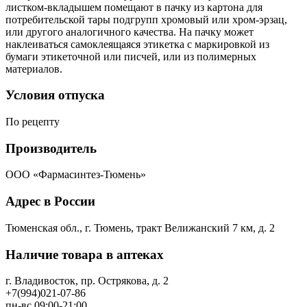
листком-вкладышем помещают в пачку из картона для
потребительской тары подгрупп хромовый или хром-эрзац,
или другого аналогичного качества. На пачку может
наклеиваться самоклеящаяся этикетка с маркировкой из
бумаги этикеточной или писчей, или из полимерных
материалов.
Условия отпуска
По рецепту
Производитель
ООО «Фармасинтез-Тюмень»
Адрес в России
Тюменская обл., г. Тюмень, тракт Велижанский 7 км, д. 2
Наличие товара в аптеках
г. Владивосток, пр. Острякова, д. 2
+7(994)021-07-86
пн-вс 09:00-21:00