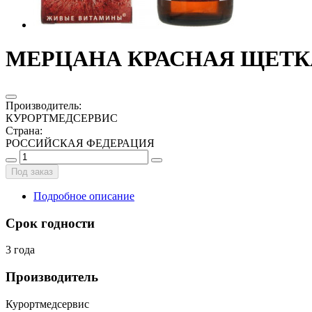
МЕРЦАНА КРАСНАЯ ЩЕТКА
Производитель
:
КУРОРТМЕДСЕРВИС
Страна
:
РОССИЙСКАЯ ФЕДЕРАЦИЯ
Под заказ
Подробное описание
Срок годности
3 года
Производитель
Курортмедсервис