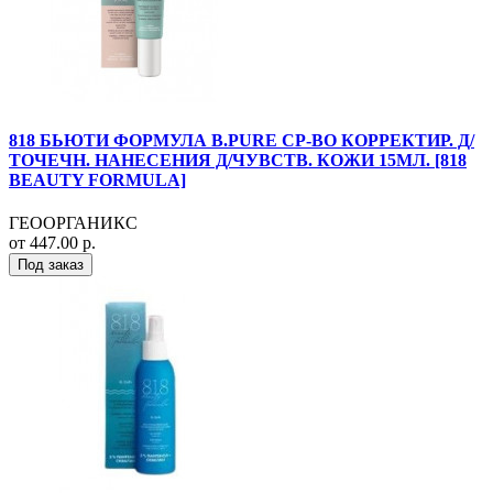
818 БЬЮТИ ФОРМУЛА B.PURE СР-ВО КОРРЕКТИР. Д/
ТОЧЕЧН. НАНЕСЕНИЯ Д/ЧУВСТВ. КОЖИ 15МЛ. [818
BEAUTY FORMULA]
ГЕООРГАНИКС
от 447.00 р.
Под заказ