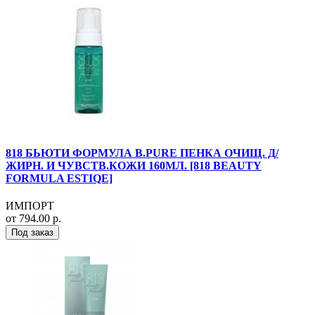
818 БЬЮТИ ФОРМУЛА B.PURE ПЕНКА ОЧИЩ. Д/
ЖИРН. И ЧУВСТВ.КОЖИ 160МЛ. [818 BEAUTY
FORMULA ESTIQE]
ИМПОРТ
от 794.00 р.
Под заказ