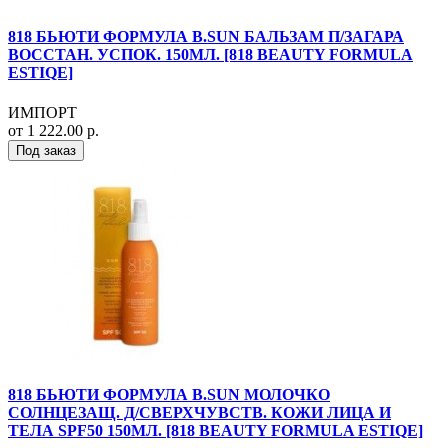
818 БЬЮТИ ФОРМУЛА B.SUN БАЛЬЗАМ П/ЗАГАРА
ВОССТАН. УСПОК. 150МЛ. [818 BEAUTY FORMULA
ESTIQE]
ИМПОРТ
от 1 222.00 р.
Под заказ
818 БЬЮТИ ФОРМУЛА B.SUN МОЛОЧКО
СОЛНЦЕЗАЩ. Д/СВЕРХЧУВСТВ. КОЖИ ЛИЦА И
ТЕЛА SPF50 150МЛ. [818 BEAUTY FORMULA ESTIQE]