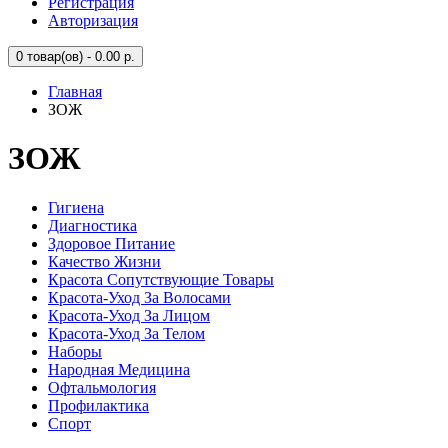
Регистрация
Авторизация
0
товар(ов) - 0.00 р.
Главная
ЗОЖ
ЗОЖ
Гигиена
Диагностика
Здоровое Питание
Качество Жизни
Красота Сопутствующие Товары
Красота-Уход За Волосами
Красота-Уход За Лицом
Красота-Уход За Телом
Наборы
Народная Медицина
Офтальмология
Профилактика
Спорт