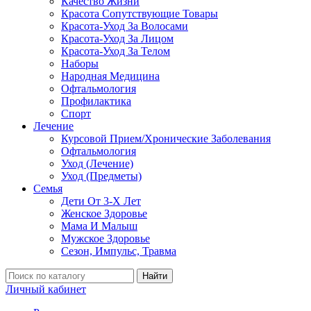
Качество Жизни
Красота Сопутствующие Товары
Красота-Уход За Волосами
Красота-Уход За Лицом
Красота-Уход За Телом
Наборы
Народная Медицина
Офтальмология
Профилактика
Спорт
Лечение
Курсовой Прием/Хронические Заболевания
Офтальмология
Уход (Лечение)
Уход (Предметы)
Семья
Дети От 3-Х Лет
Женское Здоровье
Мама И Малыш
Мужское Здоровье
Сезон, Импульс, Травма
Найти
Личный кабинет