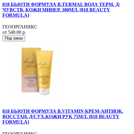
818 БЬЮТИ ФОРМУЛА B.TERMAL ВОДА ТЕРМ. Д/
ЧУВСТВ. КОЖИ МИНЕР. 300МЛ. [818 BEAUTY
FORMULA]
ГЕООРГАНИКС
от 540.00 р.
Под заказ
818 БЬЮТИ ФОРМУЛА B.VITAMIN КРЕМ-АНТИОК.
ВОССТАН. Д/СУХ.КОЖИ РУК 75МЛ. [818 BEAUTY
FORMULA]
ГЕООРГАНИКС