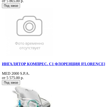
от 5 865.00 р.
Под заказ
ИНГАЛЯТОР КОМПРЕС. С1 ФЛОРЕНЦИЯ [FLORENCE]
MED 2000 S.P.A.
от 5 575.00 р.
Под заказ