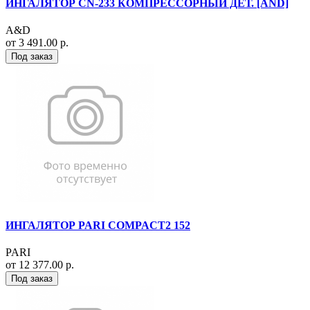
ИНГАЛЯТОР CN-233 КОМПРЕССОРНЫЙ ДЕТ. [AND]
A&D
от 3 491.00 р.
Под заказ
ИНГАЛЯТОР PARI COMPACT2 152
PARI
от 12 377.00 р.
Под заказ