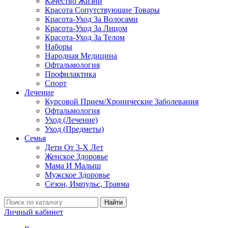
Качество Жизни
Красота Сопутствующие Товары
Красота-Уход За Волосами
Красота-Уход За Лицом
Красота-Уход За Телом
Наборы
Народная Медицина
Офтальмология
Профилактика
Спорт
Лечение
Курсовой Прием/Хронические Заболевания
Офтальмология
Уход (Лечение)
Уход (Предметы)
Семья
Дети От 3-Х Лет
Женское Здоровье
Мама И Малыш
Мужское Здоровье
Сезон, Импульс, Травма
Найти
Личный кабинет