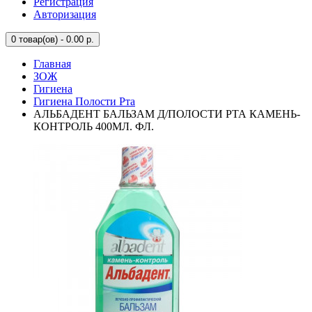
Регистрация
Авторизация
0
товар(ов) - 0.00 р.
Главная
ЗОЖ
Гигиена
Гигиена Полости Рта
АЛЬБАДЕНТ БАЛЬЗАМ Д/ПОЛОСТИ РТА КАМЕНЬ-
КОНТРОЛЬ 400МЛ. ФЛ.