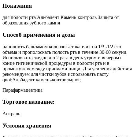
Показания
для полости рта Альбадент Камень-контроль Защита от
образования зубного камня
Способ применения и дозы
наполнить бальзамом колпачок-стаканчик на 1/3 -1/2 его
объема и прополоскать полость рта в течение 30-60 секунд.
Использовать ежедневно 2 раза в день утром и вечером в
конце гигиенической процедуры в полости рта и в
промежутках между приемами пищи. Для усиления действия
рекомендуем для чистки зубов использовать пасту
quot;Альбадент камень-контрольquot;.
Парафармацевтика
Торговое название:
Антраль
Условия хранения