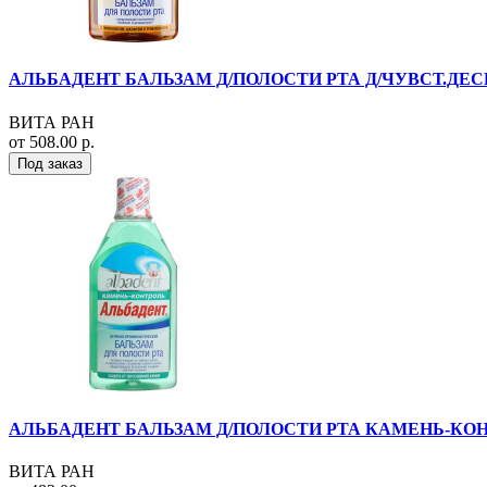
АЛЬБАДЕНТ БАЛЬЗАМ Д/ПОЛОСТИ РТА Д/ЧУВСТ.ДЕСЕ
ВИТА РАН
от 508.00 р.
Под заказ
АЛЬБАДЕНТ БАЛЬЗАМ Д/ПОЛОСТИ РТА КАМЕНЬ-КОНТ
ВИТА РАН