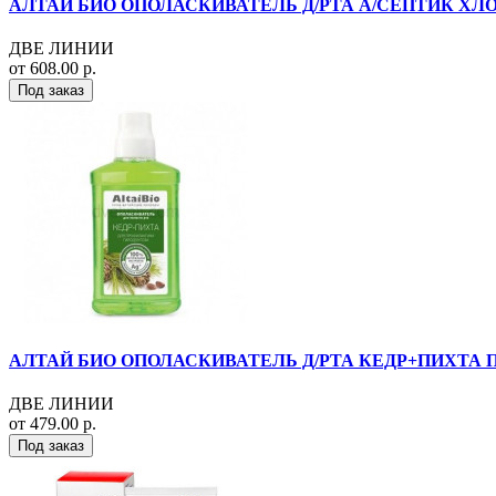
АЛТАЙ БИО ОПОЛАСКИВАТЕЛЬ Д/РТА А/СЕПТИК ХЛОР
ДВЕ ЛИНИИ
от 608.00 р.
Под заказ
АЛТАЙ БИО ОПОЛАСКИВАТЕЛЬ Д/РТА КЕДР+ПИХТА П/
ДВЕ ЛИНИИ
от 479.00 р.
Под заказ