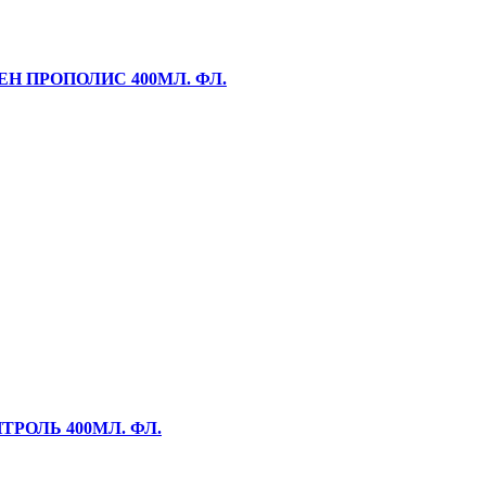
Н ПРОПОЛИС 400МЛ. ФЛ.
РОЛЬ 400МЛ. ФЛ.