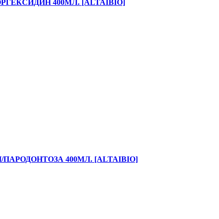
ГЕКСИДИН 400МЛ. [ALTAIBIO]
ПАРОДОНТОЗА 400МЛ. [ALTAIBIO]