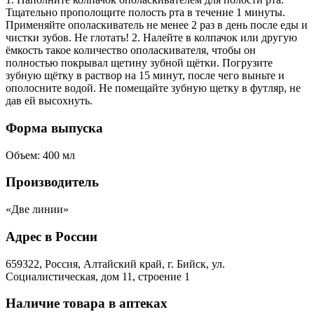
Тщательно прополощите полость рта в течение 1 минуты.
Применяйте ополаскиватель не менее 2 раз в день после еды и
чистки зубов. Не глотать! 2. Налейте в колпачок или другую
ёмкость такое количество ополаскивателя, чтобы он
полностью покрывал щетину зубной щётки. Погрузите
зубную щётку в раствор на 15 минут, после чего выньте и
ополосните водой. Не помещайте зубную щетку в футляр, не
дав ей высохнуть.
Форма выпуска
Объем: 400 мл
Производитель
«Две линии»
Адрес в России
659322, Россия, Алтайский край, г. Бийск, ул.
Социалистическая, дом 11, строение 1
Наличие товара в аптеках