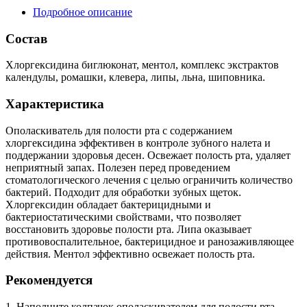
Подробное описание
Состав
Хлоргексидина биглюконат, ментол, комплекс экстрактов
календулы, ромашки, клевера, липы, льна, шиповника.
Характеристика
Ополаскиватель для полости рта с содержанием
хлоргексидина эффективен в контроле зубного налета и
поддержании здоровья десен. Освежает полость рта, удаляет
неприятный запах. Полезен перед проведением
стоматологического лечения с целью ограничить количество
бактерий. Подходит для обработки зубных щеток.
Хлоргексидин обладает бактерицидными и
бактериостатическими свойствами, что позволяет
восстановить здоровье полости рта. Липа оказывает
противовоспалительное, бактерицидное и ранозаживляющее
действия. Ментол эффективно освежает полость рта.
Рекомендуется
1. Наполните колпачок ополаскивателем для полости рта.