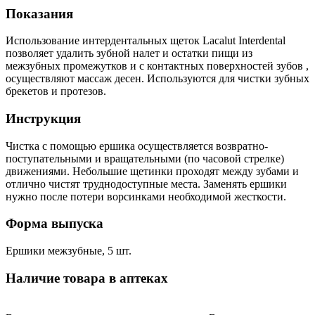
Показания
Использование интердентальных щеток Lacalut Interdental
позволяет удалить зубной налет и остатки пищи из
межзубных промежутков и с контактных поверхностей зубов ,
осуществляют массаж десен. Используются для чистки зубных
брекетов и протезов.
Инструкция
Чистка с помощью ершика осуществляется возвратно-
поступательными и вращательными (по часовой стрелке)
движениями. Небольшие щетинки проходят между зубами и
отлично чистят труднодоступные места. Заменять ершики
нужно после потери ворсинками необходимой жесткости.
Форма выпуска
Ершики межзубные, 5 шт.
Наличие товара в аптеках