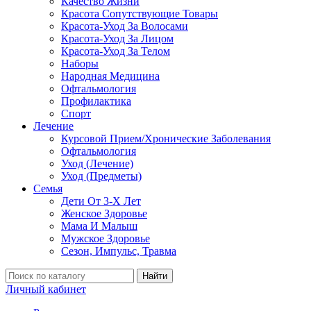
Качество Жизни
Красота Сопутствующие Товары
Красота-Уход За Волосами
Красота-Уход За Лицом
Красота-Уход За Телом
Наборы
Народная Медицина
Офтальмология
Профилактика
Спорт
Лечение
Курсовой Прием/Хронические Заболевания
Офтальмология
Уход (Лечение)
Уход (Предметы)
Семья
Дети От 3-Х Лет
Женское Здоровье
Мама И Малыш
Мужское Здоровье
Сезон, Импульс, Травма
Найти
Личный кабинет