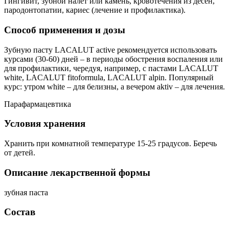
Гингивит, зубной налет или камень, кровотечения из десен,
пародонтопатии, кариес (лечение и профилактика).
Способ применения и дозы
Зубную пасту LACALUT active рекомендуется использовать
курсами (30-60) дней – в периоды обострения воспаления или
для профилактики, чередуя, например, с пастами LACALUT
white, LACALUT fitoformula, LACALUT alpin. Популярный
курс: утром white – для белизны, а вечером aktiv – для лечения.
Парафармацевтика
Условия хранения
Хранить при комнатной температуре 15-25 градусов. Беречь
от детей.
Описание лекарственной формы
зубная паста
Состав