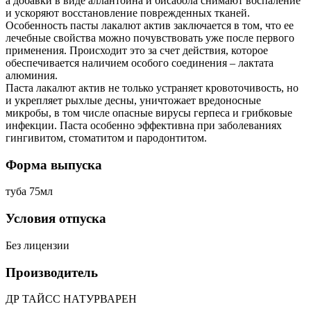
а добавки в виде аллантоина и бисабола снимают воспаление
и ускоряют восстановление поврежденных тканей.
Особенность пасты лакалют актив заключается в том, что ее
лечебные свойства можно почувствовать уже после первого
применения. Происходит это за счет действия, которое
обеспечивается наличием особого соединения – лактата
алюминия.
Паста лакалют актив не только устраняет кровоточивость, но
и укрепляет рыхлые десны, уничтожает вредоносные
микробы, в том числе опасные вирусы герпеса и грибковые
инфекции. Паста особенно эффективна при заболеваниях
гингивитом, стоматитом и пародонтитом.
Форма выпуска
туба 75мл
Условия отпуска
Без лицензии
Производитель
ДР ТАЙСС НАТУРВАРЕН