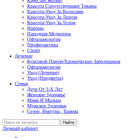
Качество Жизни
Красота Сопутствующие Товары
Красота-Уход За Волосами
Красота-Уход За Лицом
Красота-Уход За Телом
Наборы
Народная Медицина
Офтальмология
Профилактика
Спорт
Лечение
Курсовой Прием/Хронические Заболевания
Офтальмология
Уход (Лечение)
Уход (Предметы)
Семья
Дети От 3-Х Лет
Женское Здоровье
Мама И Малыш
Мужское Здоровье
Сезон, Импульс, Травма
Найти
Личный кабинет