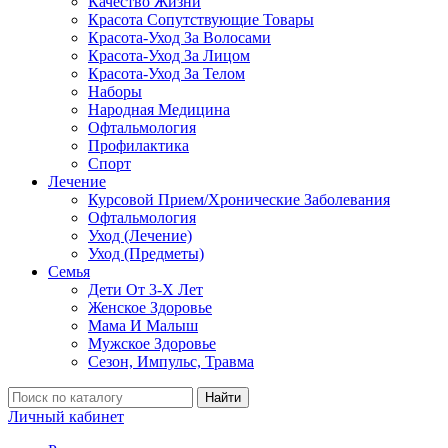
Качество Жизни
Красота Сопутствующие Товары
Красота-Уход За Волосами
Красота-Уход За Лицом
Красота-Уход За Телом
Наборы
Народная Медицина
Офтальмология
Профилактика
Спорт
Лечение
Курсовой Прием/Хронические Заболевания
Офтальмология
Уход (Лечение)
Уход (Предметы)
Семья
Дети От 3-Х Лет
Женское Здоровье
Мама И Малыш
Мужское Здоровье
Сезон, Импульс, Травма
Найти
Личный кабинет