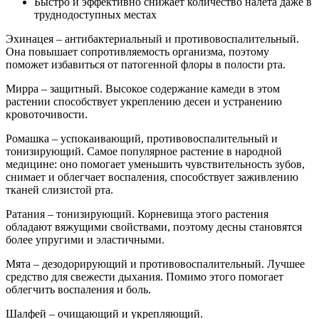
Быстро и эффективно снижает количество налета даже в
труднодоступных местах
Эхинацея – антибактериальный и противовоспалительный.
Она повышает сопротивляемость организма, поэтому
поможет избавиться от патогенной флоры в полости рта.
Мирра – защитный. Высокое содержание камеди в этом
растении способствует укреплению десен и устранению
кровоточивости.
Ромашка – успокаивающий, противовоспалительный и
тонизирующий. Самое популярное растение в народной
медицине: оно помогает уменьшить чувствительность зубов,
снимает и облегчает воспаления, способствует заживлению
тканей слизистой рта.
Ратания – тонизирующий. Корневища этого растения
обладают вяжущими свойствами, поэтому десны становятся
более упругими и эластичными.
Мята – дезодорирующий и противовоспалительный. Лучшее
средство для свежести дыхания. Помимо этого помогает
облегчить воспаления и боль.
Шалфей – очищающий и укрепляющий.