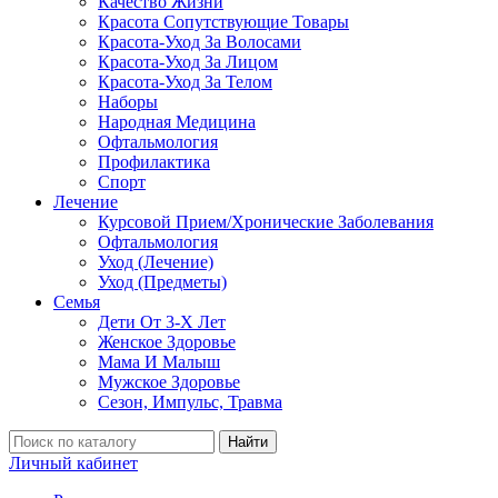
Качество Жизни
Красота Сопутствующие Товары
Красота-Уход За Волосами
Красота-Уход За Лицом
Красота-Уход За Телом
Наборы
Народная Медицина
Офтальмология
Профилактика
Спорт
Лечение
Курсовой Прием/Хронические Заболевания
Офтальмология
Уход (Лечение)
Уход (Предметы)
Семья
Дети От 3-Х Лет
Женское Здоровье
Мама И Малыш
Мужское Здоровье
Сезон, Импульс, Травма
Найти
Личный кабинет