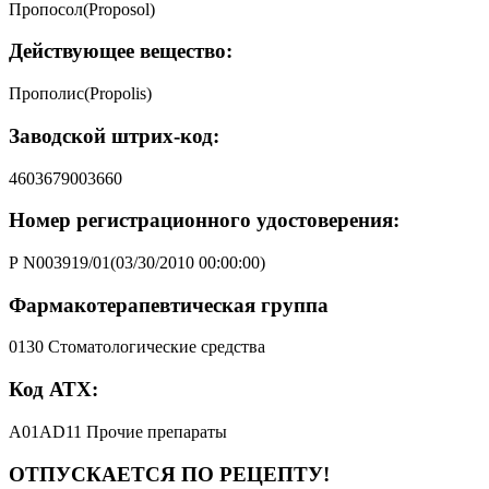
Пропосол(Proposol)
Действующее вещество:
Прополис(Propolis)
Заводской штрих-код:
4603679003660
Номер регистрационного удостоверения:
Р N003919/01(03/30/2010 00:00:00)
Фармакотерапевтическая группа
0130 Стоматологические средства
Код АТХ:
A01AD11 Прочие препараты
ОТПУСКАЕТСЯ ПО РЕЦЕПТУ!