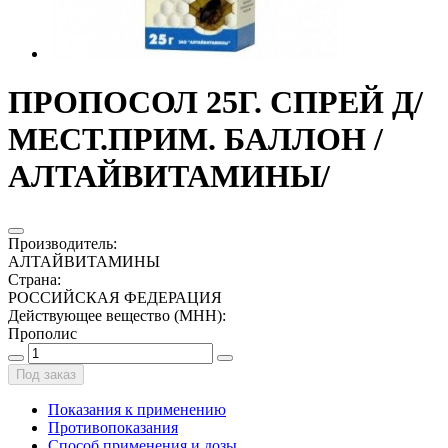
ПРОПОСОЛ 25Г. СПРЕЙ Д/
МЕСТ.ПРИМ. БАЛЛОН /
АЛТАЙВИТАМИНЫ/
Производитель
:
АЛТАЙВИТАМИНЫ
Страна
:
РОССИЙСКАЯ ФЕДЕРАЦИЯ
Действующее вещество (МНН)
:
Прополис
Под заказ
Показания к применению
Противопоказания
Способ применения и дозы