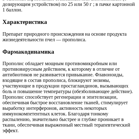
дозирующим устройством) по 25 или 50 г ; в пачке картонной
1 баллон.
Характеристика
Препарат природного происхождения на основе продукта
жизнедеятельности пчел — прополиса.
Фармакодинамика
Прополис обладает мощным противомикробным или
противовирусным действием, к которому в отличие от
антибиотиков не развивается привыкание. Флавоноиды,
входящие в состав прополиса, блокируют энзимы,
участвующие в продукции простагландинов, вызывающих
боль и повышение температуры (обезболивающее действие).
Прополис способствует регенерации и эпителизации,
обеспечивая быстрое восстановление тканей, стимулирует
выработку интерферонов, активность некоторых
иммунокомпетентных клеток. Благодаря тонкому
распылению, значительно быстрее и глубже проникает в
ткани, обеспечивая выраженный местный терапевтический
эффект.