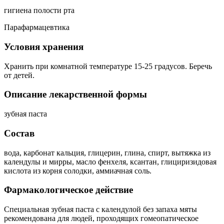
гигиена полости рта
Парафармацевтика
Условия хранения
Хранить при комнатной температуре 15-25 градусов. Беречь
от детей.
Описание лекарственной формы
зубная паста
Состав
вода, карбонат кальция, глицерин, глина, спирт, вытяжка из
календулы и мирры, масло фенхеля, ксантан, глициризидовая
кислота из корня солодки, аммиачная соль.
Фармакологическое действие
Специальная зубная паста с календулой без запаха мяты
рекомендована для людей, проходящих гомеопатическое