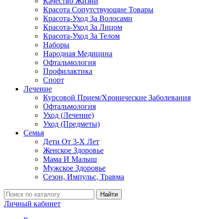
Качество Жизни
Красота Сопутствующие Товары
Красота-Уход За Волосами
Красота-Уход За Лицом
Красота-Уход За Телом
Наборы
Народная Медицина
Офтальмология
Профилактика
Спорт
Лечение
Курсовой Прием/Хронические Заболевания
Офтальмология
Уход (Лечение)
Уход (Предметы)
Семья
Дети От 3-Х Лет
Женское Здоровье
Мама И Малыш
Мужское Здоровье
Сезон, Импульс, Травма
Найти
Личный кабинет