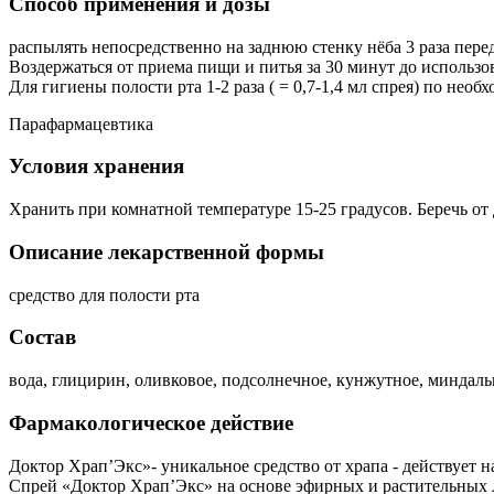
Способ применения и дозы
распылять непосредственно на заднюю стенку нёба 3 раза перед 
Воздержаться от приема пищи и питья за 30 минут до использо
Для гигиены полости рта 1-2 раза ( = 0,7-1,4 мл спрея) по необ
Парафармацевтика
Условия хранения
Хранить при комнатной температуре 15-25 градусов. Беречь от 
Описание лекарственной формы
средство для полости рта
Состав
вода, глицирин, оливковое, подсолнечное, кунжутное, миндальн
Фармакологическое действие
Доктор Храп’Экс»- уникальное средство от храпа - действует 
Спрей «Доктор Храп’Экс» на основе эфирных и растительных 