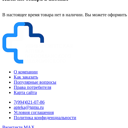
В настоящее время товара нет в наличии. Вы можете оформить 
О компании
Как заказать
Популярные вопросы
Права потребителя
Карта сайта
7(994)021-07-86
apteka@tgmu.ru
Условия соглашения
Политика конфиденциальности
Вконтакте
MAX