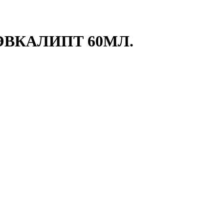
ЭВКАЛИПТ 60МЛ.