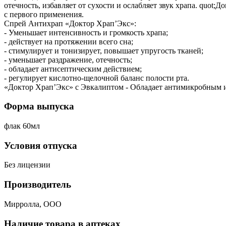
отечность, избавляет от сухости и ослабляет звук храпа. quo
с первого применения.
Спрей Антихрап «Доктор Храп’Экс»:
- Уменьшает интенсивность и громкость храпа;
- действует на протяжении всего сна;
- стимулирует и тонизирует, повышает упругость тканей;
- уменьшает раздражение, отечность;
- обладает антисептическим действием;
- регулирует кислотно-щелочной баланс полости рта.
«Доктор Храп’Экс» с Эвкалиптом - Обладает антимикробным 
Форма выпуска
флак 60мл
Условия отпуска
Без лицензии
Производитель
Мирролла, ООО
Наличие товара в аптеках