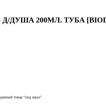
Д/ДУША 200МЛ. ТУБА [BIO
данный товар "под заказ".