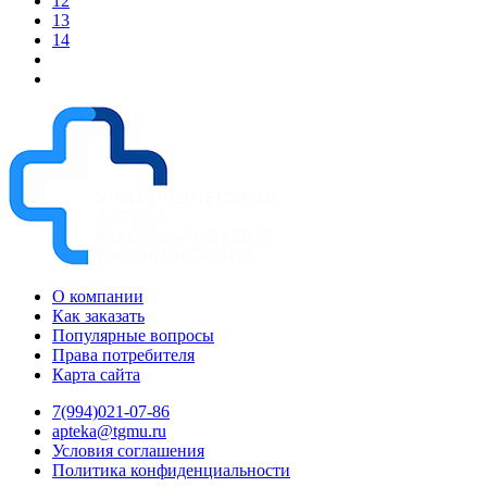
12
13
14
О компании
Как заказать
Популярные вопросы
Права потребителя
Карта сайта
7(994)021-07-86
apteka@tgmu.ru
Условия соглашения
Политика конфиденциальности