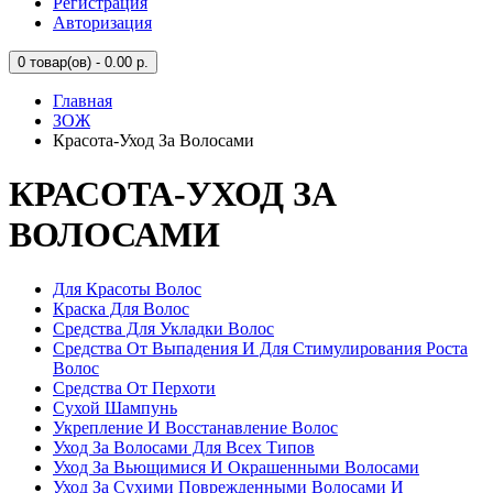
Регистрация
Авторизация
0
товар(ов) - 0.00 р.
Главная
ЗОЖ
Красота-Уход За Волосами
КРАСОТА-УХОД ЗА
ВОЛОСАМИ
Для Красоты Волос
Краска Для Волос
Средства Для Укладки Волос
Средства От Выпадения И Для Стимулирования Роста
Волос
Средства От Перхоти
Сухой Шампунь
Укрепление И Восстанавление Волос
Уход За Волосами Для Всех Типов
Уход За Вьющимися И Окрашенными Волосами
Уход За Сухими Поврежденными Волосами И