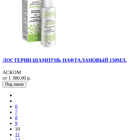
ЛОСТЕРИН ШАМПУНЬ НАФТАЛАНОВЫЙ 150МЛ.
АСКОМ
от 1 380.00 р.
Под заказ
6
7
8
9
10
11