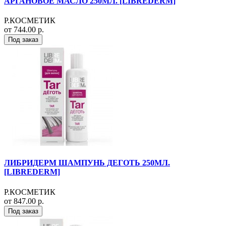
АРГАНОВОЕ МАСЛО 250МЛ. [LIBREDERM]
Р.КОСМЕТИК
от 744.00 р.
Под заказ
ЛИБРИДЕРМ ШАМПУНЬ ДЕГОТЬ 250МЛ.
[LIBREDERM]
Р.КОСМЕТИК
от 847.00 р.
Под заказ