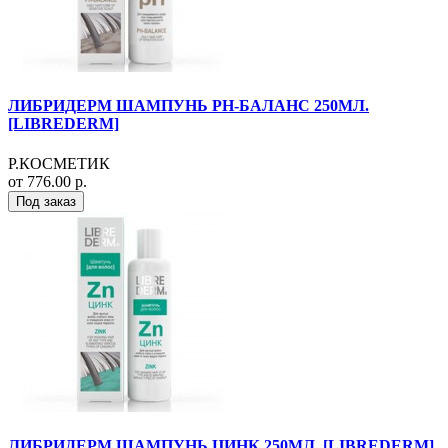
ЛИБРИДЕРМ ШАМПУНЬ РН-БАЛАНС 250МЛ.
[LIBREDERM]
Р.КОСМЕТИК
от 776.00 р.
Под заказ
ЛИБРИДЕРМ ШАМПУНЬ ЦИНК 250МЛ. [LIBREDERM]