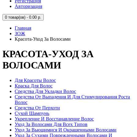
Регистрация
Авторизация
0
товар(ов) - 0.00 р.
Главная
ЗОЖ
Красота-Уход За Волосами
КРАСОТА-УХОД ЗА
ВОЛОСАМИ
Для Красоты Волос
Краска Для Волос
Средства Для Укладки Волос
Средства От Выпадения И Для Стимулирования Роста
Волос
Средства От Перхоти
Сухой Шампунь
Укрепление И Восстанавление Волос
Уход За Волосами Для Всех Типов
Уход За Вьющимися И Окрашенными Волосами
Уход За Сухими Поврежденными Волосами И