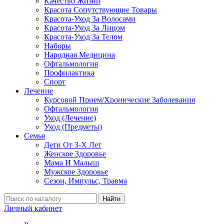
Качество Жизни
Красота Сопутствующие Товары
Красота-Уход За Волосами
Красота-Уход За Лицом
Красота-Уход За Телом
Наборы
Народная Медицина
Офтальмология
Профилактика
Спорт
Лечение
Курсовой Прием/Хронические Заболевания
Офтальмология
Уход (Лечение)
Уход (Предметы)
Семья
Дети От 3-Х Лет
Женское Здоровье
Мама И Малыш
Мужское Здоровье
Сезон, Импульс, Травма
Найти
Личный кабинет