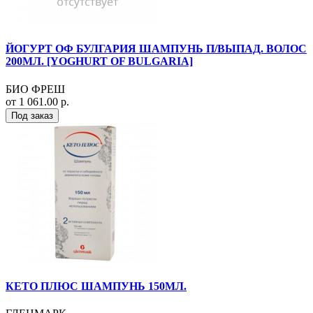
ЙОГУРТ ОФ БУЛГАРИЯ ШАМПУНЬ П/ВЫПАД. ВОЛОС
200МЛ. [YOGHURT OF BULGARIA]
БИО ФРЕШ
от 1 061.00 р.
Под заказ
КЕТО ПЛЮС ШАМПУНЬ 150МЛ.