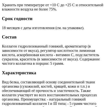
Хранить при температуре от +10 С до +25 С и относительной
влажности воздуха не более 75%.
Срок годности
18 месяцев с даты изготовления (см. на упаковке).
Состав
Коллаген гидролизованный говяжий, ароматизатор (в
зависимости от вкуса), регулятор кислотности лимонная
кислота, аскорбиновая кислота - витамин С, подсластитель
сукралоза, краситель (в зависимости от вкуса). Содержание
чистого коллагена в порции: 5 грамм.
Характеристика
Вид белка, составляющий основу соединительной ткани
организма (сухожилий, костей, хрящей, кожи и т.п.) и
обеспечивающий её прочность и эластичность. Также
коллаген участвует во всех восстановительных процессах
организма. Преимущества: - натуральный говяжий
гидролизованный коллаген I и III типа; - 5 грамм чистого