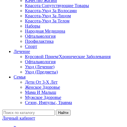
Качество Жизни
Красота Сопутствующие Товары
Красота-Уход За Волосами
Красота-Уход За Лицом
Красота-Уход За Телом
Наборы
Народная Медицина
Офтальмология
Профилактика
Спорт
Лечение
Курсовой Прием/Хронические Заболевания
Офтальмология
Уход (Лечение)
Уход (Предметы)
Семья
Дети От 3-Х Лет
Женское Здоровье
Мама И Малыш
Мужское Здоровье
Сезон, Импульс, Травма
Найти
Личный кабинет