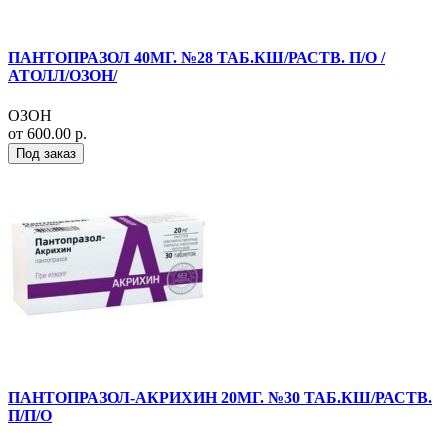
ПАНТОПРАЗОЛ 40МГ. №28 ТАБ.КШ/РАСТВ. П/О /
АТОЛЛ/ОЗОН/
ОЗОН
от 600.00 р.
Под заказ
ПАНТОПРАЗОЛ-АКРИХИН 20МГ. №30 ТАБ.КШ/РАСТВ.
П/П/О