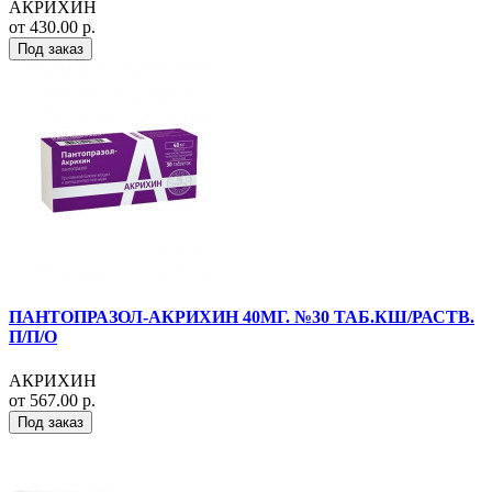
АКРИХИН
от 430.00 р.
Под заказ
ПАНТОПРАЗОЛ-АКРИХИН 40МГ. №30 ТАБ.КШ/РАСТВ.
П/П/О
АКРИХИН
от 567.00 р.
Под заказ