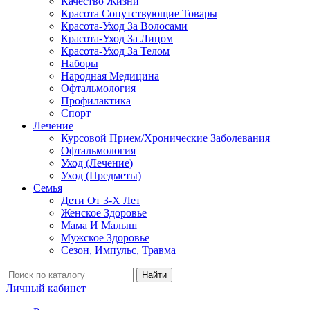
Качество Жизни
Красота Сопутствующие Товары
Красота-Уход За Волосами
Красота-Уход За Лицом
Красота-Уход За Телом
Наборы
Народная Медицина
Офтальмология
Профилактика
Спорт
Лечение
Курсовой Прием/Хронические Заболевания
Офтальмология
Уход (Лечение)
Уход (Предметы)
Семья
Дети От 3-Х Лет
Женское Здоровье
Мама И Малыш
Мужское Здоровье
Сезон, Импульс, Травма
Найти
Личный кабинет