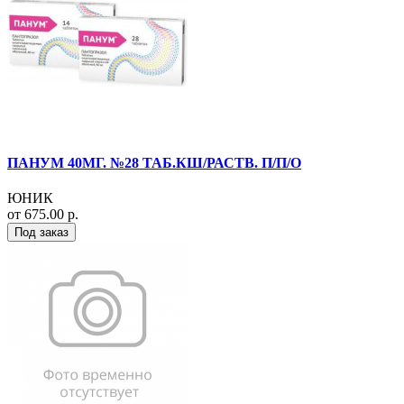
ПАНУМ 40МГ. №28 ТАБ.КШ/РАСТВ. П/П/О
ЮНИК
от 675.00 р.
Под заказ