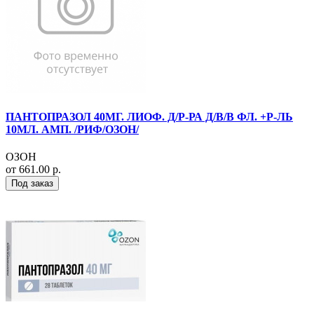
ПАНТОПРАЗОЛ 40МГ. ЛИОФ. Д/Р-РА Д/В/В ФЛ. +Р-ЛЬ
10МЛ. АМП. /РИФ/ОЗОН/
ОЗОН
от 661.00 р.
Под заказ