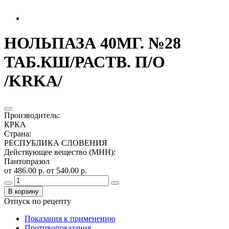
НОЛЬПАЗА 40МГ. №28
ТАБ.КШ/РАСТВ. П/О
/KRKA/
Производитель
:
КРКА
Страна
:
РЕСПУБЛИКА СЛОВЕНИЯ
Действующее вещество (МНН)
:
Пантопразол
от 486.00 р.
от 540.00 р.
В корзину
Отпуск по рецепту
Показания к применению
Противопоказания