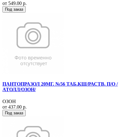
от 549.00 р.
Под заказ
ПАНТОПРАЗОЛ 20МГ. №56 ТАБ.КШ/РАСТВ. П/О /
АТОЛЛ/ОЗОН/
ОЗОН
от 437.00 р.
Под заказ