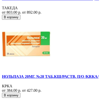
ТАКЕДА
от 803.00 р.
от 892.00 р.
В корзину
НОЛЬПАЗА 20МГ. №28 ТАБ.КШ/РАСТВ. П/О /KRKA/
КРКА
от 384.00 р.
от 427.00 р.
В корзину