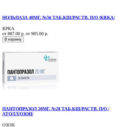
НОЛЬПАЗА 40МГ. №56 ТАБ.КШ/РАСТВ. П/О /KRKA/
КРКА
от 887.00 р.
от 985.00 р.
В корзину
ПАНТОПРАЗОЛ 20МГ. №28 ТАБ.КШ/РАСТВ. П/О /
АТОЛЛ/ОЗОН/
ОЗОН