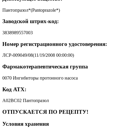
Пантопразол*(Pantoprazole*)
Заводской штрих-код:
3838989557003
Номер регистрационного удостоверения:
ЛСР-009049/08(11/19/2008 00:00:00)
Фармакотерапевтическая группа
0070 Ингибиторы протонного насоса
Код АТХ:
A02BC02 Пантопразол
ОТПУСКАЕТСЯ ПО РЕЦЕПТУ!
Условия хранения