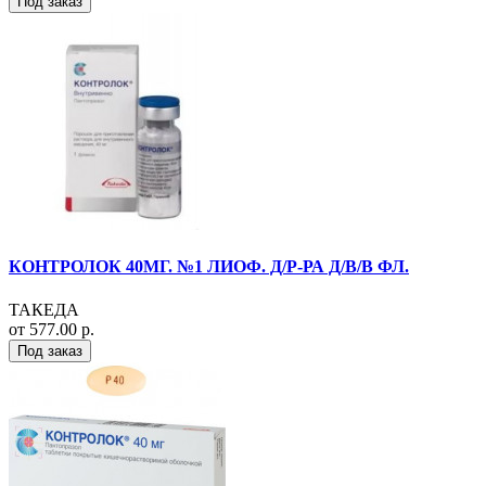
Под заказ
КОНТРОЛОК 40МГ. №1 ЛИОФ. Д/Р-РА Д/В/В ФЛ.
ТАКЕДА
от 577.00 р.
Под заказ