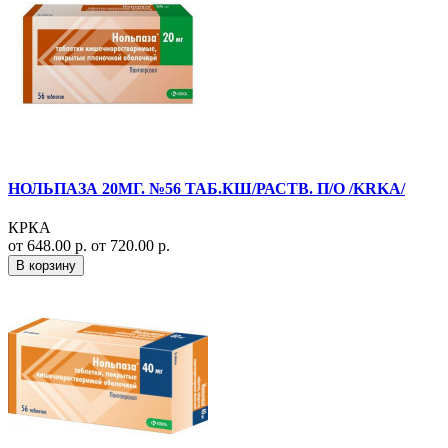
НОЛЬПАЗА 20МГ. №56 ТАБ.КШ/РАСТВ. П/О /KRKA/
КРКА
от 648.00 р.
от 720.00 р.
В корзину