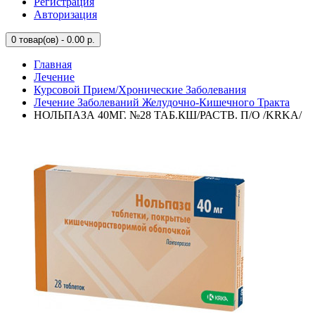
Регистрация
Авторизация
0
товар(ов) - 0.00 р.
Главная
Лечение
Курсовой Прием/Хронические Заболевания
Лечение Заболеваний Желудочно-Кишечного Тракта
НОЛЬПАЗА 40МГ. №28 ТАБ.КШ/РАСТВ. П/О /KRKA/