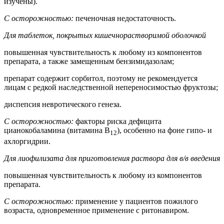
изучены).
С осторожностью:
печеночная недостаточность.
Для таблеток, покрытых кишечнорастворимой оболочкой
повышенная чувствительность к любому из компонентов
препарата, а также замещенным бензимидазолам;
препарат содержит сорбитол, поэтому не рекомендуется
лицам с редкой наследственной непереносимостью фруктозы;
диспепсия невротического генеза.
С осторожностью:
факторы риска дефицита
цианокобаламина (витамина В
), особенно на фоне гипо- и
12
ахлоргидрии.
Для лиофилизата для приготовления раствора для в/в введения
повышенная чувствительность к любому из компонентов
препарата.
С осторожностью:
применение у пациентов пожилого
возраста, одновременное применение с ритонавиром.