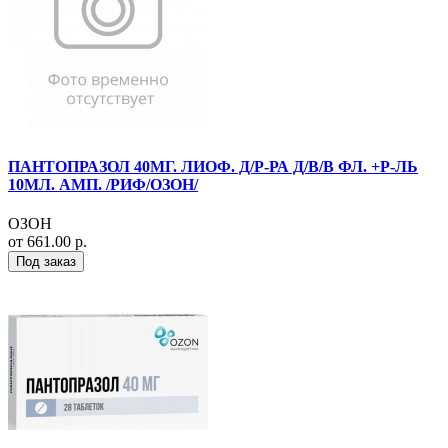
ПАНТОПРАЗОЛ 40МГ. ЛИОФ. Д/Р-РА Д/В/В ФЛ. +Р-ЛЬ
10МЛ. АМП. /РИФ/ОЗОН/
ОЗОН
от 661.00 р.
Под заказ