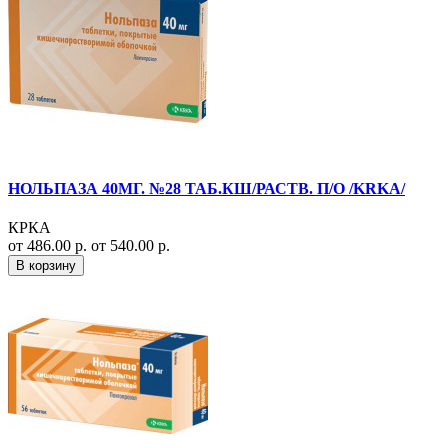
НОЛЬПАЗА 40МГ. №28 ТАБ.КШ/РАСТВ. П/О /KRKA/
КРКА
от 486.00 р.
от 540.00 р.
В корзину