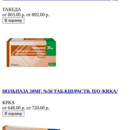
ТАКЕДА
от 803.00 р.
от 892.00 р.
В корзину
НОЛЬПАЗА 20МГ. №56 ТАБ.КШ/РАСТВ. П/О /KRKA/
КРКА
от 648.00 р.
от 720.00 р.
В корзину