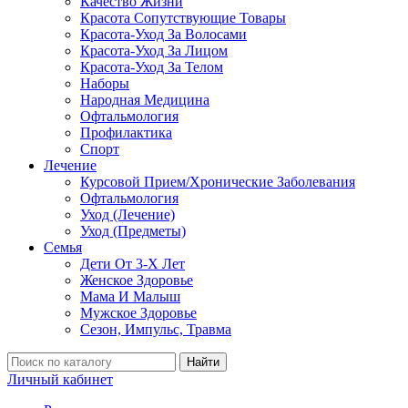
Качество Жизни
Красота Сопутствующие Товары
Красота-Уход За Волосами
Красота-Уход За Лицом
Красота-Уход За Телом
Наборы
Народная Медицина
Офтальмология
Профилактика
Спорт
Лечение
Курсовой Прием/Хронические Заболевания
Офтальмология
Уход (Лечение)
Уход (Предметы)
Семья
Дети От 3-Х Лет
Женское Здоровье
Мама И Малыш
Мужское Здоровье
Сезон, Импульс, Травма
Найти
Личный кабинет