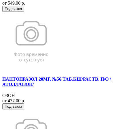
от 549.00 р.
Под заказ
ПАНТОПРАЗОЛ 20МГ. №56 ТАБ.КШ/РАСТВ. П/О /
АТОЛЛ/ОЗОН/
ОЗОН
от 437.00 р.
Под заказ