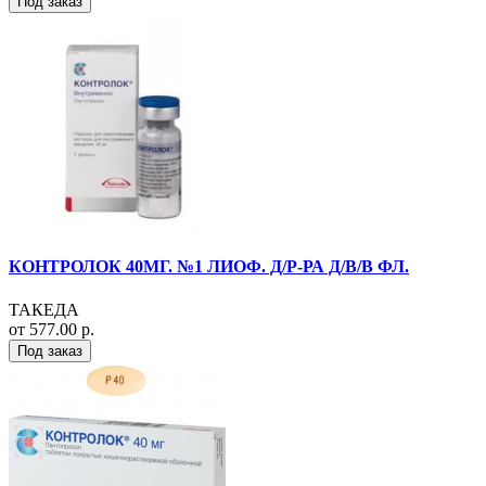
Под заказ
КОНТРОЛОК 40МГ. №1 ЛИОФ. Д/Р-РА Д/В/В ФЛ.
ТАКЕДА
от 577.00 р.
Под заказ