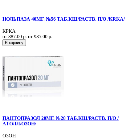
НОЛЬПАЗА 40МГ. №56 ТАБ.КШ/РАСТВ. П/О /KRKA/
КРКА
от 887.00 р.
от 985.00 р.
В корзину
ПАНТОПРАЗОЛ 20МГ. №28 ТАБ.КШ/РАСТВ. П/О /
АТОЛЛ/ОЗОН/
ОЗОН