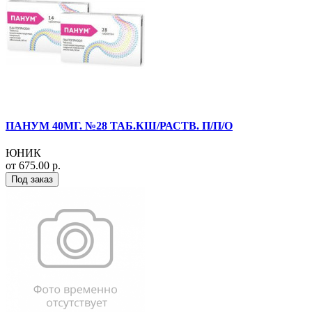
ПАНУМ 40МГ. №28 ТАБ.КШ/РАСТВ. П/П/О
ЮНИК
от 675.00 р.
Под заказ