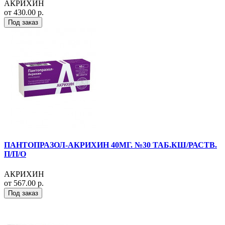
АКРИХИН
от 430.00 р.
Под заказ
ПАНТОПРАЗОЛ-АКРИХИН 40МГ. №30 ТАБ.КШ/РАСТВ.
П/П/О
АКРИХИН
от 567.00 р.
Под заказ