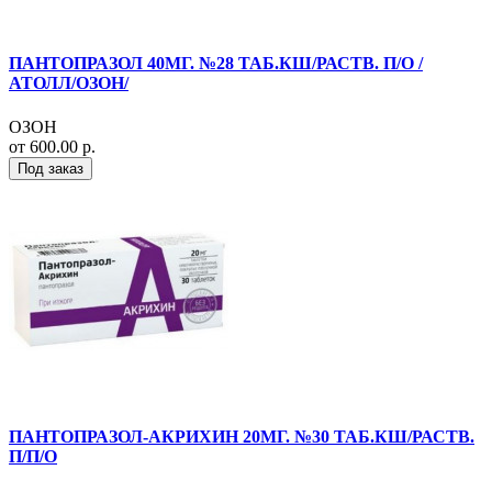
ПАНТОПРАЗОЛ 40МГ. №28 ТАБ.КШ/РАСТВ. П/О /
АТОЛЛ/ОЗОН/
ОЗОН
от 600.00 р.
Под заказ
ПАНТОПРАЗОЛ-АКРИХИН 20МГ. №30 ТАБ.КШ/РАСТВ.
П/П/О