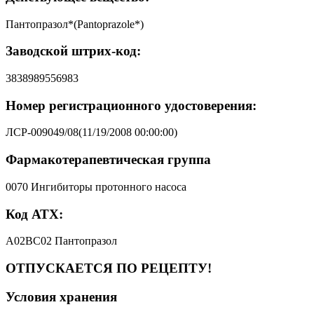
Пантопразол*(Pantoprazole*)
Заводской штрих-код:
3838989556983
Номер регистрационного удостоверения:
ЛСР-009049/08(11/19/2008 00:00:00)
Фармакотерапевтическая группа
0070 Ингибиторы протонного насоса
Код АТХ:
A02BC02 Пантопразол
ОТПУСКАЕТСЯ ПО РЕЦЕПТУ!
Условия хранения