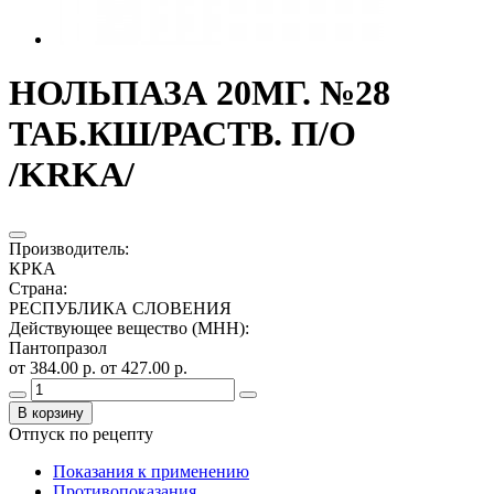
НОЛЬПАЗА 20МГ. №28
ТАБ.КШ/РАСТВ. П/О
/KRKA/
Производитель
:
КРКА
Страна
:
РЕСПУБЛИКА СЛОВЕНИЯ
Действующее вещество (МНН)
:
Пантопразол
от 384.00 р.
от 427.00 р.
В корзину
Отпуск по рецепту
Показания к применению
Противопоказания