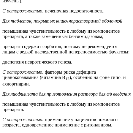
изучены).
С осторожностью:
печеночная недостаточность.
Для таблеток, покрытых кишечнорастворимой оболочкой
повышенная чувствительность к любому из компонентов
препарата, а также замещенным бензимидазолам;
препарат содержит сорбитол, поэтому не рекомендуется
лицам с редкой наследственной непереносимостью фруктозы;
диспепсия невротического генеза.
С осторожностью:
факторы риска дефицита
цианокобаламина (витамина В
), особенно на фоне гипо- и
12
ахлоргидрии.
Для лиофилизата для приготовления раствора для в/в введения
повышенная чувствительность к любому из компонентов
препарата.
С осторожностью:
применение у пациентов пожилого
возраста, одновременное применение с ритонавиром.